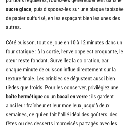
portions régulières, roulez-les généreusement dans le
sucre glace
, puis disposez-les sur une plaque tapissée
de papier sulfurisé, en les espaçant bien les unes des
autres.
Côté cuisson, tout se joue en 10 à 12 minutes dans un
four statique : à la sortie, l’enveloppe est croquante, le
cœur reste fondant. Surveillez la coloration, car
chaque minute de cuisson influe directement sur la
texture finale. Les crinkles se dégustent aussi bien
tièdes que froids. Pour les conserver, privilégiez une
boîte hermétique
ou un
bocal en verre
: ils gardent
ainsi leur fraîcheur et leur moelleux jusqu’à deux
semaines, ce qui en fait l’allié idéal des goûters, des
fêtes ou des desserts improvisés partagés avec les