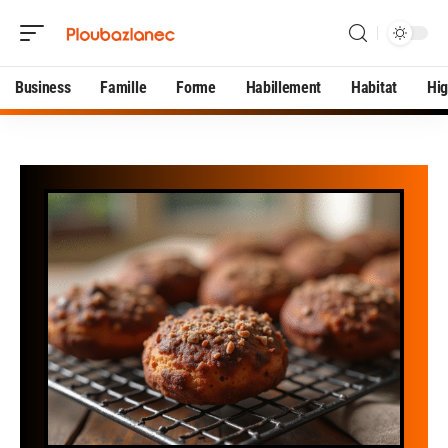
Business
Famille
Forme
Habillement
Habitat
Hi