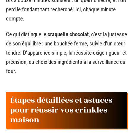
Dix à douze minutes suffisent : un quart d’heure, et l’on
perd le fondant tant recherché. Ici, chaque minute
compte.
Ce qui distingue le
craquelin chocolat
, c’est la justesse
de son équilibre : une bouchée ferme, suivie d’un cœur
tendre. D’apparence simple, la réussite exige rigueur et
précision, du choix des ingrédients à la surveillance du
four.
Étapes détaillées et astuces
pour réussir vos crinkles
maison