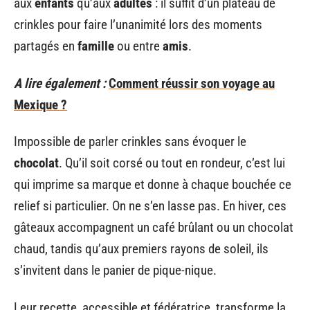
aux
enfants
qu’aux
adultes
: il suffit d’un plateau de
crinkles pour faire l’unanimité lors des moments
partagés en
famille
ou entre
amis
.
A lire également :
Comment réussir son voyage au
Mexique ?
Impossible de parler crinkles sans évoquer le
chocolat
. Qu’il soit corsé ou tout en rondeur, c’est lui
qui imprime sa marque et donne à chaque bouchée ce
relief si particulier. On ne s’en lasse pas. En hiver, ces
gâteaux accompagnent un café brûlant ou un chocolat
chaud, tandis qu’aux premiers rayons de soleil, ils
s’invitent dans le panier de pique-nique.
Leur recette, accessible et fédératrice, transforme la