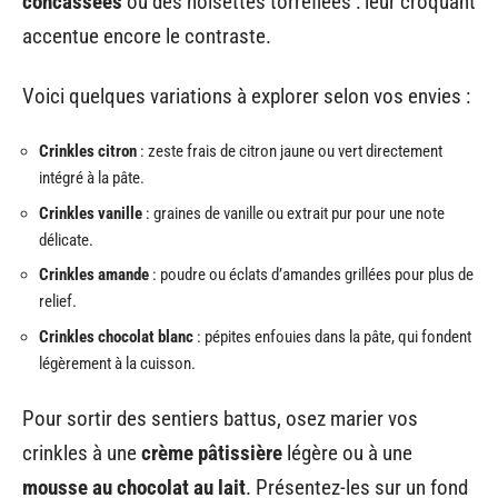
concassées
ou des noisettes torréfiées : leur croquant
accentue encore le contraste.
Voici quelques variations à explorer selon vos envies :
Crinkles citron
: zeste frais de citron jaune ou vert directement
intégré à la pâte.
Crinkles vanille
: graines de vanille ou extrait pur pour une note
délicate.
Crinkles amande
: poudre ou éclats d’amandes grillées pour plus de
relief.
Crinkles chocolat blanc
: pépites enfouies dans la pâte, qui fondent
légèrement à la cuisson.
Pour sortir des sentiers battus, osez marier vos
crinkles à une
crème pâtissière
légère ou à une
mousse au chocolat au lait
. Présentez-les sur un fond