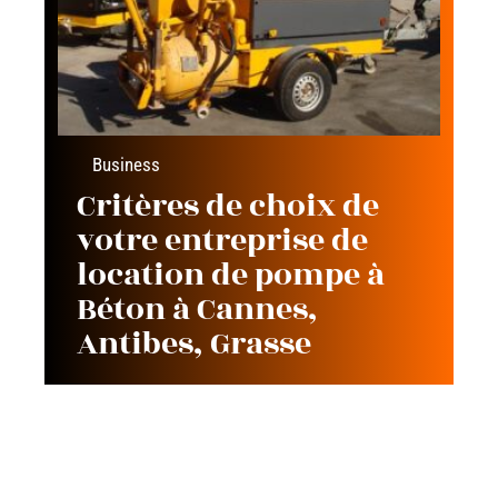
Business
Critères de choix de
votre entreprise de
location de pompe à
Béton à Cannes,
Antibes, Grasse