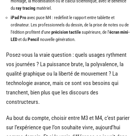
montage, la modélisation ou le calcul scientifique, avec le bénéfice
du
ray tracing
matériel.
iPad Pro
avec puce M4 : redéfinit le rapport entre tablette et
ordinateur. Les professionnels du dessin, de la prise de notes ou de
l’édition profitent d’une
précision tactile
supérieure, de l’
écran mini-
LED
et du
Pencil
nouvelle génération.
Posez-vous la vraie question : quels usages rythment
vos journées ? La puissance brute, la polyvalence, la
qualité graphique ou la liberté de mouvement ? La
technologie avance, mais ce sont vos besoins qui
tranchent, bien plus que les discours des
constructeurs.
Au bout du compte, choisir entre M3 et M4, c’est parier
sur l’expérience que l’on souhaite vivre, aujourd’hui