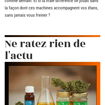
comme demain. Et si la vraie différence se jouait dans
la façon dont ces machines accompagnent vos élans,
sans jamais vous freiner ?
Ne ratez rien de
l'actu