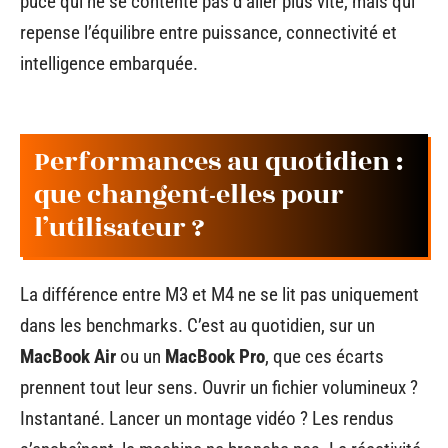
puce qui ne se contente pas d’aller plus vite, mais qui
repense l’équilibre entre puissance, connectivité et
intelligence embarquée.
Performances au quotidien :
que changent-elles pour
l’utilisateur ?
La différence entre M3 et M4 ne se lit pas uniquement
dans les benchmarks. C’est au quotidien, sur un
MacBook Air
ou un
MacBook Pro
, que ces écarts
prennent tout leur sens. Ouvrir un fichier volumineux ?
Instantané. Lancer un montage vidéo ? Les rendus