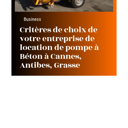
Business
Critères de choix de
votre entreprise de
location de pompe à
Béton à Cannes,
Antibes, Grasse