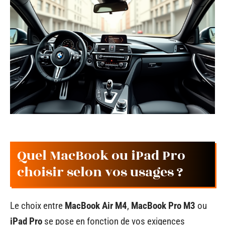
Quel MacBook ou iPad Pro
choisir selon vos usages ?
Le choix entre
MacBook Air M4
,
MacBook Pro M3
ou
iPad Pro
se pose en fonction de vos exigences