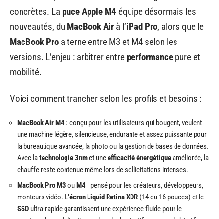
concrètes. La
puce Apple M4
équipe désormais les
nouveautés, du
MacBook Air
à l’
iPad Pro
, alors que le
MacBook Pro
alterne entre M3 et M4 selon les
versions. L’enjeu : arbitrer entre
performance
pure et
mobilité.
Voici comment trancher selon les profils et besoins :
MacBook Air M4
: conçu pour les utilisateurs qui bougent, veulent
une machine légère, silencieuse, endurante et assez puissante pour
la bureautique avancée, la photo ou la gestion de bases de données.
Avec la
technologie 3nm
et une
efficacité énergétique
améliorée, la
chauffe reste contenue même lors de sollicitations intenses.
MacBook Pro M3
ou
M4
: pensé pour les créateurs, développeurs,
monteurs vidéo. L’
écran Liquid Retina XDR
(14 ou 16 pouces) et le
SSD
ultra-rapide garantissent une expérience fluide pour le