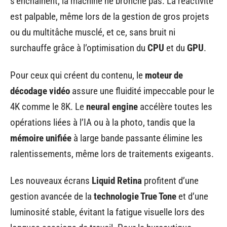
s’enchaînent, la machine ne bronche pas. La réactivité
est palpable, même lors de la gestion de gros projets
ou du multitâche musclé, et ce, sans bruit ni
surchauffe grâce à l’optimisation du
CPU
et du
GPU
.
Pour ceux qui créent du contenu, le
moteur de
décodage vidéo
assure une fluidité impeccable pour le
4K comme le 8K. Le
neural engine
accélère toutes les
opérations liées à l’IA ou à la photo, tandis que la
mémoire unifiée
à large bande passante élimine les
ralentissements, même lors de traitements exigeants.
Les nouveaux écrans
Liquid Retina
profitent d’une
gestion avancée de la
technologie True Tone
et d’une
luminosité stable, évitant la fatigue visuelle lors des