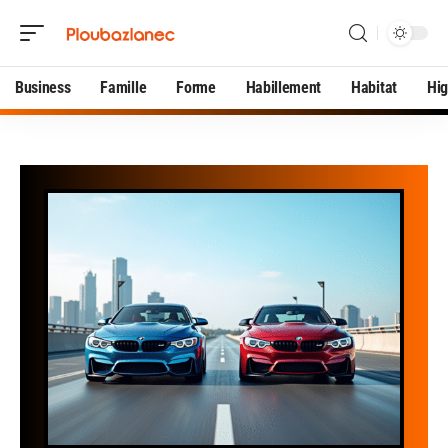
Business
Famille
Forme
Habillement
Habitat
Hi