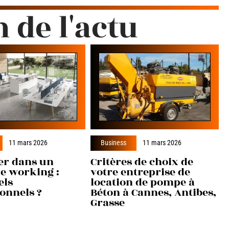
n de l'actu
11 mars 2026
Business
11 mars 2026
er dans un
Critères de choix de
e working :
votre entreprise de
els
location de pompe à
onnels ?
Béton à Cannes, Antibes,
Grasse