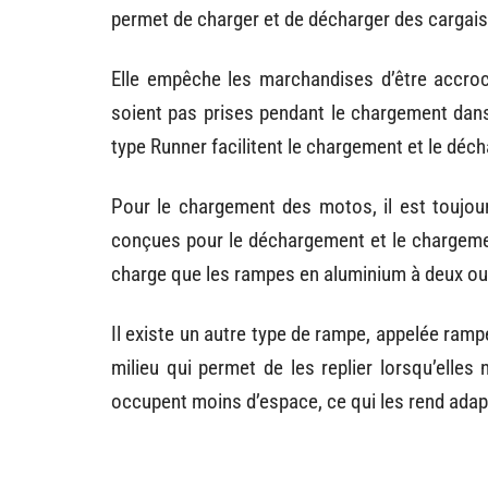
permet de charger et de décharger des cargais
Elle empêche les marchandises d’être accroc
soient pas prises pendant le chargement da
type Runner facilitent le chargement et le dé
Pour le chargement des motos, il est toujours
conçues pour le déchargement et le chargemen
charge que les rampes en aluminium à deux ou 
Il existe un autre type de rampe, appelée ramp
milieu qui permet de les replier lorsqu’elles
occupent moins d’espace, ce qui les rend ada