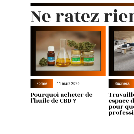
Ne ratez rie
Forme
11 mars 2026
Business
Pourquoi acheter de
Travaill
l’huile de CBD ?
espace d
pour qu
professi