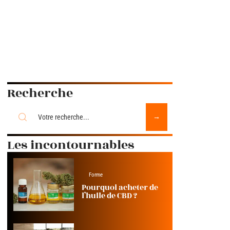
Recherche
Les incontournables
Forme
Pourquoi acheter de
l’huile de CBD ?