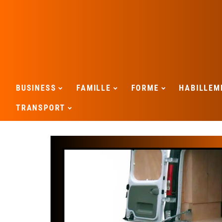
BUSINESS
FAMILLE
FORME
HABILLEM
TRANSPORT