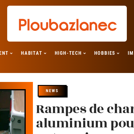
ENT
HABITAT
HIGH-TECH
HOBBIES
IM
NEWS
Rampes de cha
aluminium pou