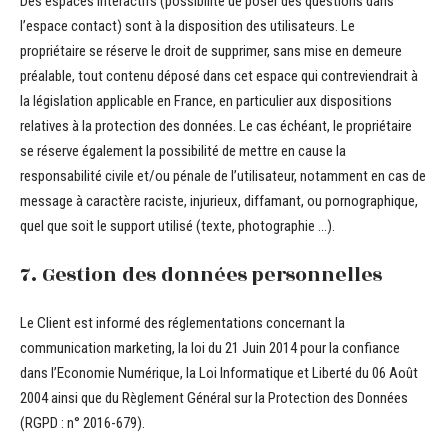
Des espaces interactifs (possibilité de poser des questions dans
l’espace contact) sont à la disposition des utilisateurs. Le
propriétaire se réserve le droit de supprimer, sans mise en demeure
préalable, tout contenu déposé dans cet espace qui contreviendrait à
la législation applicable en France, en particulier aux dispositions
relatives à la protection des données. Le cas échéant, le propriétaire
se réserve également la possibilité de mettre en cause la
responsabilité civile et/ou pénale de l’utilisateur, notamment en cas de
message à caractère raciste, injurieux, diffamant, ou pornographique,
quel que soit le support utilisé (texte, photographie …).
7. Gestion des données personnelles
Le Client est informé des réglementations concernant la
communication marketing, la loi du 21 Juin 2014 pour la confiance
dans l’Economie Numérique, la Loi Informatique et Liberté du 06 Août
2004 ainsi que du Règlement Général sur la Protection des Données
(RGPD : n° 2016-679).