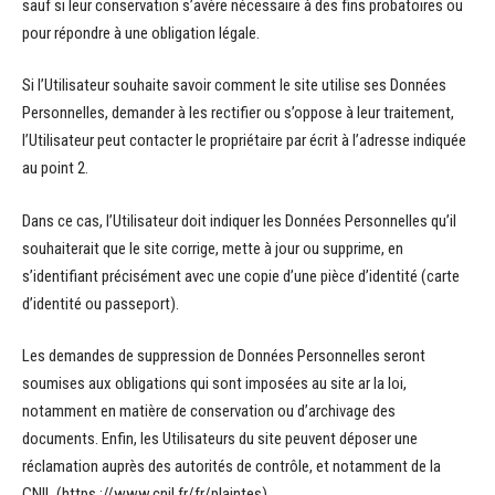
sauf si leur conservation s’avère nécessaire à des fins probatoires ou
pour répondre à une obligation légale.
Si l’Utilisateur souhaite savoir comment le site utilise ses Données
Personnelles, demander à les rectifier ou s’oppose à leur traitement,
l’Utilisateur peut contacter le propriétaire par écrit à l’adresse indiquée
au point 2.
Dans ce cas, l’Utilisateur doit indiquer les Données Personnelles qu’il
souhaiterait que le site corrige, mette à jour ou supprime, en
s’identifiant précisément avec une copie d’une pièce d’identité (carte
d’identité ou passeport).
Les demandes de suppression de Données Personnelles seront
soumises aux obligations qui sont imposées au site ar la loi,
notamment en matière de conservation ou d’archivage des
documents. Enfin, les Utilisateurs du site peuvent déposer une
réclamation auprès des autorités de contrôle, et notamment de la
CNIL (https ://www.cnil.fr/fr/plaintes).