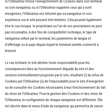
Si l’Utilisateur refuse l’enregistrement de Cookies dans son terminal
ou son navigateur, ou si l’Utilisateur supprime ceux qui y sont
enregistrés, l’Utilisateur est informé que sa navigation et son
expérience sur le site peuvent être limitées. Cela pourrait également
être le cas lorsque le propriétaire ou l’un de ses prestataires ne peut
pas reconnaître, à des fins de compatibilité technique, le type de
navigateur utilisé par le terminal, les paramètres de langue et
d’affichage ou le pays depuis lequel le terminal semble connecté à
Internet.
Le cas échéant, le site décline toute responsabilité pour les
conséquences liées au fonctionnement dégradé du site et des
services éventuellement proposés par le site, résultant (i) du refus de
Cookies par l’Utilisateur (ii) de l’impossibilité pour le site d’enregistrer
ou de consulter les Cookies nécessaires à leur fonctionnement du fait
du choix de l’Utilisateur. Pour la gestion des Cookies et des choix de
l’Utilisateur, la configuration de chaque navigateur est différente. Elle
est décrite dans le menu d’aide du navigateur, qui permettra de savoir