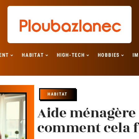
ENT
HABITAT
HIGH-TECH
HOBBIES
IM
HABITAT
Aide ménagère d
comment cela fo