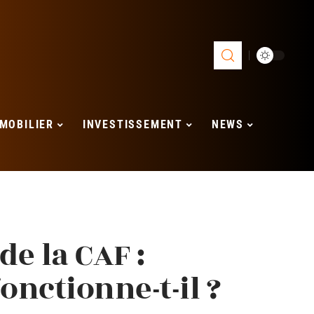
MOBILIER
INVESTISSEMENT
NEWS
e la CAF :
nctionne-t-il ?