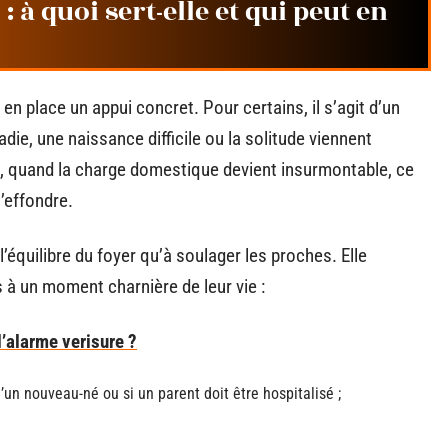
 à quoi sert-elle et qui peut en
 en place un appui concret. Pour certains, il s’agit d’un
die, une naissance difficile ou la solitude viennent
le, quand la charge domestique devient insurmontable, ce
s’effondre.
l’équilibre du foyer qu’à soulager les proches. Elle
 à un moment charnière de leur vie :
’alarme verisure ?
d’un nouveau-né ou si un parent doit être hospitalisé ;