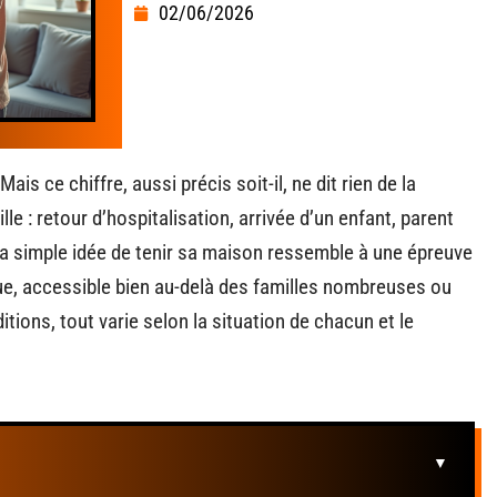
02/06/2026
ais ce chiffre, aussi précis soit-il, ne dit rien de la
le : retour d’hospitalisation, arrivée d’un enfant, parent
la simple idée de tenir sa maison ressemble à une épreuve
nue, accessible bien au-delà des familles nombreuses ou
ons, tout varie selon la situation de chacun et le