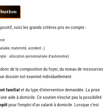
ibution
ositif, voici les grands critères pris en compte :
ance
aladie, maternité, accident…)
ple : allocation personnalisée d’autonomie)
donc de la composition du foyer, du niveau de ressources
que dossier est examiné individuellement.
ent familial
et du type d’intervention demandée. La prise
une aide à domicile. Ce soutien n’exclut pas la possibilité
impôt
pour l’emploi d’un salarié à domicile. Lorsque c’est