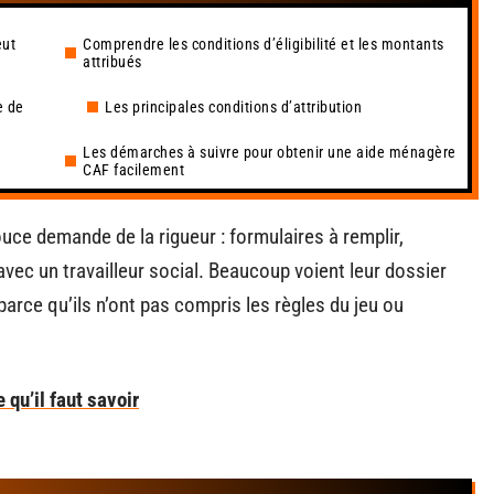
eut
Comprendre les conditions d’éligibilité et les montants
attribués
e de
Les principales conditions d’attribution
Les démarches à suivre pour obtenir une aide ménagère
CAF facilement
uce demande de la rigueur : formulaires à remplir,
 avec un travailleur social. Beaucoup voient leur dossier
 parce qu’ils n’ont pas compris les règles du jeu ou
 qu’il faut savoir