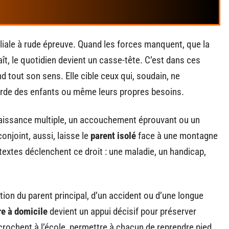
liale à rude épreuve. Quand les forces manquent, que la
aît, le quotidien devient un casse-tête. C’est dans ces
d tout son sens. Elle cible ceux qui, soudain, ne
garde des enfants ou même leurs propres besoins.
 naissance multiple, un accouchement éprouvant ou un
onjoint, aussi, laisse le
parent isolé
face à une montagne
extes déclenchent ce droit : une maladie, un handicap,
tion du parent principal, d’un accident ou d’une longue
e à domicile
devient un appui décisif pour préserver
décrochent à l’école, permettre à chacun de reprendre pied.