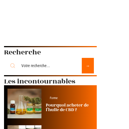
Recherche
Les incontournables
Forme
Pourquoi acheter de
l’huile de CBD ?