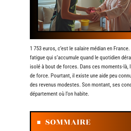
1 753 euros, c’est le salaire médian en France. M
fatigue qui s’accumule quand le quotidien dérail
isolé à bout de forces. Dans ces moments-là, 
de force. Pourtant, il existe une aide peu con
des revenus modestes. Son montant, ses conditi
département où l’on habite.
SOMMAIRE