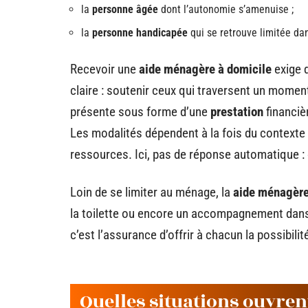
la
personne âgée
dont l’autonomie s’amenuise ;
la
personne handicapée
qui se retrouve limitée da
Recevoir une
aide ménagère à domicile
exige d
claire : soutenir ceux qui traversent un momen
présente sous forme d’une
prestation
financiè
Les modalités dépendent à la fois du contexte f
ressources. Ici, pas de réponse automatique :
Loin de se limiter au ménage, la
aide ménagèr
la toilette ou encore un accompagnement dans 
c’est l’assurance d’offrir à chacun la possibili
Quelles situations ouvrent