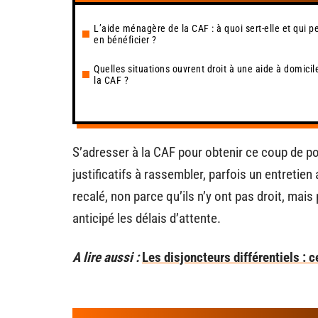
L’aide ménagère de la CAF : à quoi sert-elle et qui p
en bénéficier ?
Quelles situations ouvrent droit à une aide à domicil
la CAF ?
S’adresser à la CAF pour obtenir ce coup de po
justificatifs à rassembler, parfois un entretien
recalé, non parce qu’ils n’y ont pas droit, mais
anticipé les délais d’attente.
A lire aussi :
Les disjoncteurs différentiels : ce