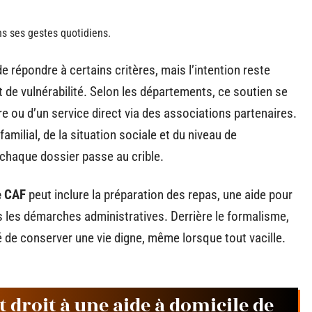
ns ses gestes quotidiens.
e répondre à certains critères, mais l’intention reste
t de vulnérabilité. Selon les départements, ce soutien se
re ou d’un service direct via des associations partenaires.
amilial, de la situation sociale et du niveau de
 chaque dossier passe au crible.
e CAF
peut inclure la préparation des repas, une aide pour
les démarches administratives. Derrière le formalisme,
té de conserver une vie digne, même lorsque tout vacille.
 droit à une aide à domicile de