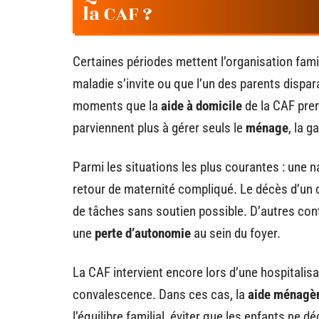
la CAF ?
Certaines périodes mettent l’organisation fami
maladie s’invite ou que l’un des parents dispar
moments que la
aide à domicile
de la CAF pren
parviennent plus à gérer seuls le
ménage
, la 
Parmi les situations les plus courantes : une
retour de maternité compliqué. Le décès d’un c
de tâches sans soutien possible. D’autres cont
une
perte d’autonomie
au sein du foyer.
La CAF intervient encore lors d’une hospitalisa
convalescence. Dans ces cas, la
aide ménagèr
l’équilibre familial, éviter que les enfants ne 