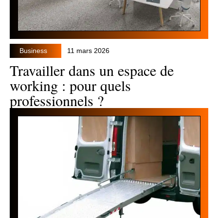
Business
11 mars 2026
Travailler dans un espace de
working : pour quels
professionnels ?