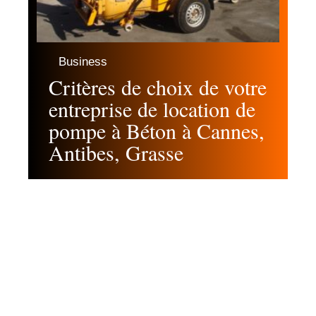
Business
Critères de choix de votre
entreprise de location de
pompe à Béton à Cannes,
Antibes, Grasse