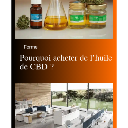
Forme
Pourquoi acheter de l’huile
de CBD ?