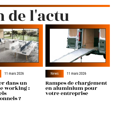
n de l'actu
11 mars 2026
News
11 mars 2026
er dans un
Rampes de chargement
e working :
en aluminium pour
els
votre entreprise
onnels ?