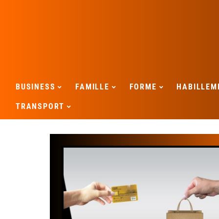
BUSINESS
FAMILLE
FORME
HABILLEM
TRANSPORT