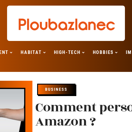
ENT
HABITAT
HIGH-TECH
HOBBIES
IM
BUSINESS
Comment perso
Amazon ?