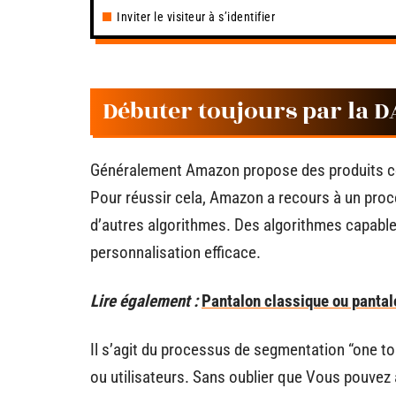
Inviter le visiteur à s’identifier
Débuter toujours par la 
Généralement Amazon propose des produits corr
Pour réussir cela, Amazon a recours à un proces
d’autres algorithmes. Des algorithmes capabl
personnalisation efficace.
Lire également :
Pantalon classique ou pantalon
Il s’agit du processus de segmentation “one to
ou utilisateurs. Sans oublier que Vous pouvez 