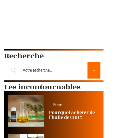
Recherche
Les incontournables
Forme
Pourquoi acheter de
l’huile de CBD ?