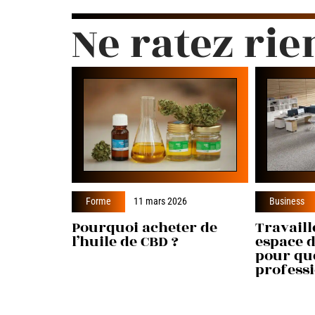
Ne ratez rie
Forme
11 mars 2026
Business
Pourquoi acheter de
Travaill
l’huile de CBD ?
espace d
pour qu
professi