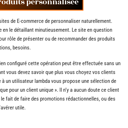
oduits personnalisée
 sites de E-commerce de personnaliser naturellement.
que en le détaillant minutieusement. Le site en question
 pour rôle de présenter ou de recommander des produits
tions, besoins.
bien configuré cette opération peut être effectuée sans un
ant vous devez savoir que plus vous choyez vos clients
e à un utilisateur lambda vous propose une sélection de
ue pour un client unique ». Il n’y a aucun doute ce client
 le fait de faire des promotions rédactionnelles, ou des
avérer utile.