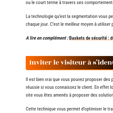
ou le court terme à travers ses comportements
La technologie qu’est la segmentation vous pe
chaque jour. C’est le meilleur moyen à utiliser 
A lire en complément :
Baskets de sécurité : d
Inviter le visiteur à s’iden
Il est bien vrai que vous pouvez proposer des 
réussie si vous connaissez le client. En effet l
site vous êtes amenés à proposer des solution
Cette technique vous permet d’optimiser le tr