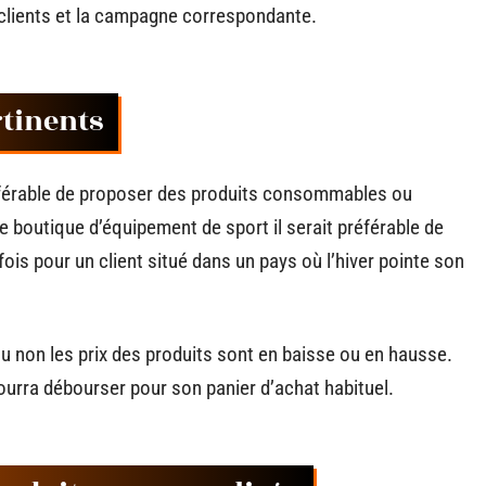
 clients et la campagne correspondante.
rtinents
préférable de proposer des produits consommables ou
e boutique d’équipement de sport il serait préférable de
fois pour un client situé dans un pays où l’hiver pointe son
i ou non les prix des produits sont en baisse ou en hausse.
 pourra débourser pour son panier d’achat habituel.