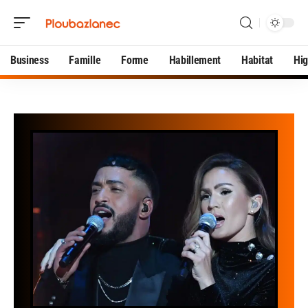
Business
Famille
Forme
Habillement
Habitat
Hi