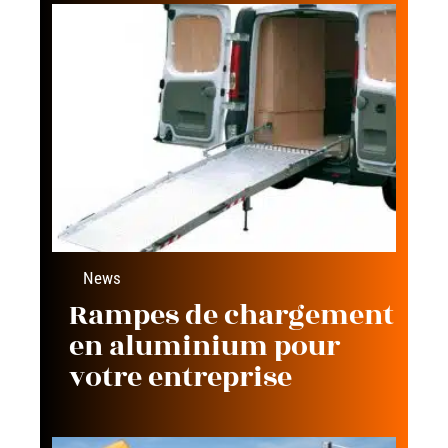
News
Rampes de chargement
en aluminium pour
votre entreprise