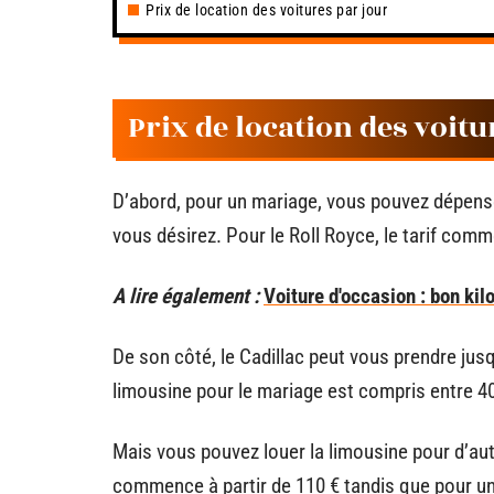
Prix de location des voitures par jour
Prix de location des voitu
D’abord, pour un mariage, vous pouvez dépenser
vous désirez. Pour le Roll Royce, le tarif comm
A lire également :
Voiture d'occasion : bon kil
De son côté, le Cadillac peut vous prendre jusqu
limousine pour le mariage est compris entre 40
Mais vous pouvez louer la limousine pour d’aut
commence à partir de 110 € tandis que pour une