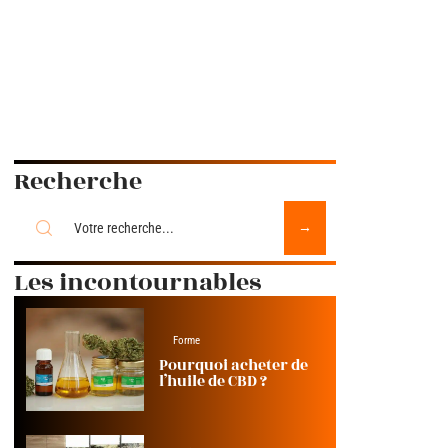
Recherche
Les incontournables
Forme
Pourquoi acheter de
l’huile de CBD ?