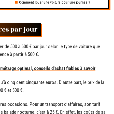
Comment louer une voiture pour une journée ?
res par jour
 de 500 à 600 € par jour selon le type de voiture que
ence à partir à 500 €.
ométrage optimal, conseils d'achat fiables à savoir
’à cinq cent cinquante euros. D’autre part, le prix de la
0 € et 500 €.
res occasions. Pour un transport d’affaires, son tarif
 balade nocturne, c’est à 25 €. En effet, les coûts de sa