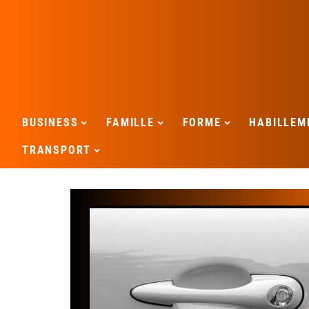
BUSINESS
FAMILLE
FORME
HABILLEM
TRANSPORT