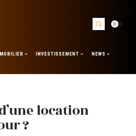
MOBILIER
INVESTISSEMENT
NEWS
 d’une location
our ?