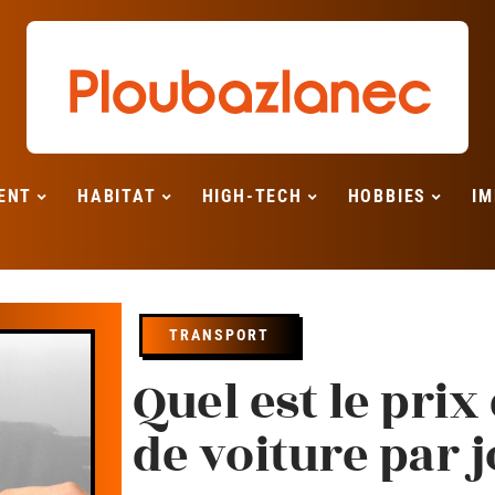
ENT
HABITAT
HIGH-TECH
HOBBIES
IM
TRANSPORT
Quel est le prix
de voiture par j