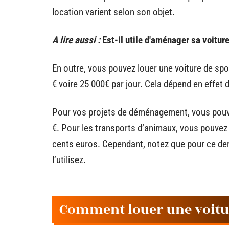
location varient selon son objet.
A lire aussi :
Est-il utile d'aménager sa voitur
En outre, vous pouvez louer une voiture de spor
€ voire 25 000€ par jour. Cela dépend en effet 
Pour vos projets de déménagement, vous pouv
€. Pour les transports d’animaux, vous pouvez 
cents euros. Cependant, notez que pour ce derni
l’utilisez.
Comment louer une voitu