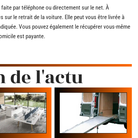
e faite par téléphone ou directement sur le net. À
sur le retrait de la voiture. Elle peut vous être livrée à
z indiquée. Vous pouvez également le récupérer vous-même
domicile est payante.
n de l'actu