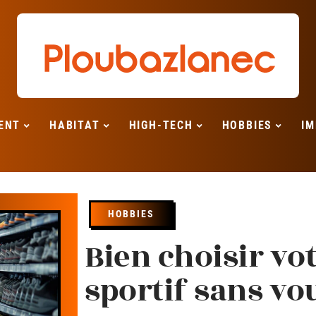
ENT
HABITAT
HIGH-TECH
HOBBIES
IM
HOBBIES
Bien choisir v
sportif sans v