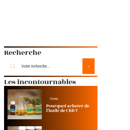
Recherche
Les incontournables
Forme
Pourquoi acheter de
l’huile de CBD ?