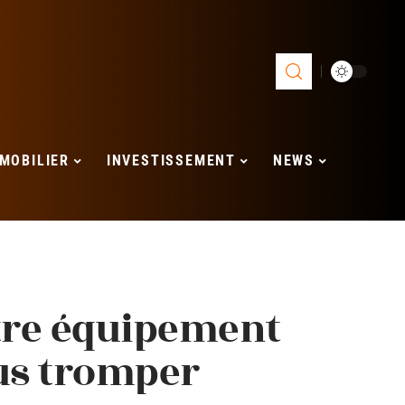
MOBILIER
INVESTISSEMENT
NEWS
otre équipement
ous tromper