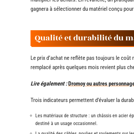
gagnera à sélectionner du matériel conçu pour 
Qualité et durabilité du m
Le prix d’achat ne reflète pas toujours le coû
remplacé après quelques mois revient plus ch
Lire également :
Dromoy ou autres personnages 
Trois indicateurs permettent d’évaluer la durabi
Les matériaux de structure : un châssis en acier é
destiné à un usage occasionnel.
La qualité des câbles, poulies et roulements sur le