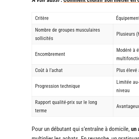
Critère
Équipement
Nombre de groupes musculaires
Plusieurs (
sollicités
Modéré à é
Encombrement
multifoncti
Coût à l’achat
Plus élevé 
Limitée au-
Progression technique
niveau
Rapport qualité-prix sur le long
Avantageux
terme
Pour un débutant qui s’entraîne à domicile,
un 
multiplier les achats. En revanche, un pratiquan