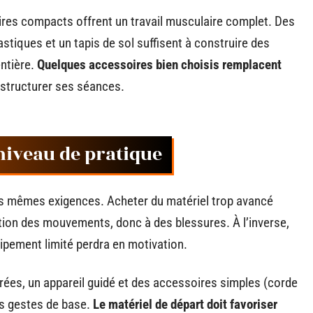
oires compacts offrent un travail musculaire complet. Des
astiques et un tapis de sol suffisent à construire des
ntière.
Quelques accessoires bien choisis remplacent
 structurer ses séances.
niveau de pratique
les mêmes exigences. Acheter du matériel trop avancé
ion des mouvements, donc à des blessures. À l’inverse,
ipement limité perdra en motivation.
ées, un appareil guidé et des accessoires simples (corde
es gestes de base.
Le matériel de départ doit favoriser