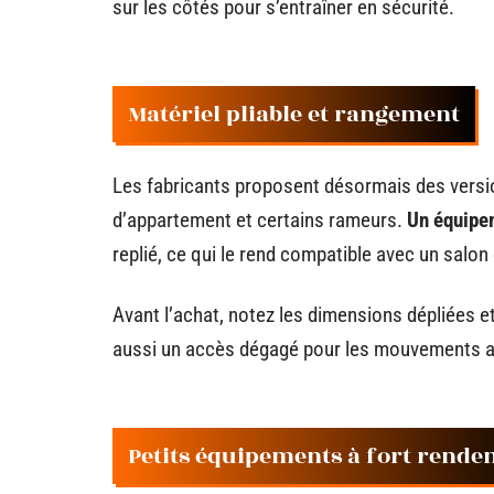
sur les côtés pour s’entraîner en sécurité.
Matériel pliable et rangement
Les fabricants proposent désormais des versio
d’appartement et certains rameurs.
Un équipem
replié, ce qui le rend compatible avec un salo
Avant l’achat, notez les dimensions dépliées e
aussi un accès dégagé pour les mouvements am
Petits équipements à fort rend