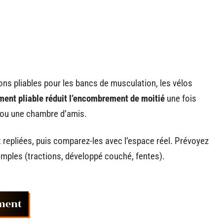
ns pliables pour les bancs de musculation, les vélos
ent pliable réduit l’encombrement de moitié
une fois
n ou une chambre d’amis.
t repliées, puis comparez-les avec l’espace réel. Prévoyez
ples (tractions, développé couché, fentes).
ement