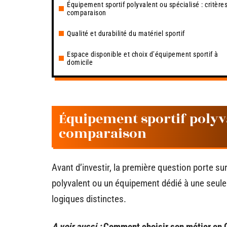
Équipement sportif polyvalent ou spécialisé : critère
comparaison
Qualité et durabilité du matériel sportif
Espace disponible et choix d’équipement sportif à
domicile
Équipement sportif polyval
comparaison
Avant d’investir, la première question porte sur l
polyvalent ou un équipement dédié à une seule
logiques distinctes.
A voir aussi :
Comment choisir son métier en O