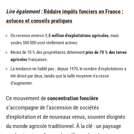
Lire également :
Réduire impôts fonciers en France :
astuces et conseils pratiques
On recense environ
1,5 million d’exploitations agricoles
, mais
seules 500 000 sont réellement actives.
Moins de 10 % des propriétaires détiennent
près de 70 % des terres
agricoles
françaises.
La tendance ne faiblit pas : depuis 1970, le nombre d’exploitations a
été divisé par deux, tandis que la taille moyenne n’a cessé
d’augmenter.
Ce mouvement de
concentration foncière
s’accompagne de l’ascension de sociétés
d’exploitation et de nouveaux venus, souvent éloignés
du monde agricole traditionnel. À la clé : un paysage