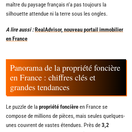
maître du paysage français n’a pas toujours la
silhouette attendue ni la terre sous les ongles.
A lire aussi :
RealAdvisor, nouveau portail immobilier
en France
Panorama de la propriété foncière
en France : chiffres clés et
grandes tendances
Le puzzle de la
propriété foncière
en France se
compose de millions de pièces, mais seules quelques-
unes couvrent de vastes étendues. Près de
3,2