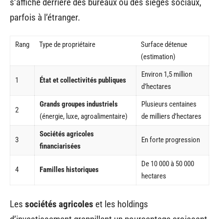
s’affiche derrière des bureaux ou des sièges sociaux,
parfois à l’étranger.
Rang
Type de propriétaire
Surface détenue
(estimation)
Environ 1,5 million
1
État et collectivités publiques
d’hectares
Grands groupes industriels
Plusieurs centaines
2
(énergie, luxe, agroalimentaire)
de milliers d’hectares
Sociétés agricoles
3
En forte progression
financiarisées
De 10 000 à 50 000
4
Familles historiques
hectares
Les
sociétés agricoles
et les holdings