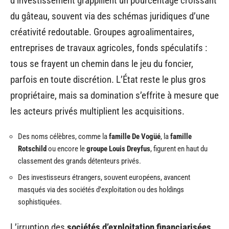
d’investissement grappillent un pourcentage croissant
du gâteau, souvent via des schémas juridiques d’une
créativité redoutable. Groupes agroalimentaires,
entreprises de travaux agricoles, fonds spéculatifs :
tous se frayent un chemin dans le jeu du foncier,
parfois en toute discrétion. L’État reste le plus gros
propriétaire, mais sa domination s’effrite à mesure que
les acteurs privés multiplient les acquisitions.
Des noms célèbres, comme la
famille De Vogüé
, la
famille
Rotschild
ou encore le
groupe Louis Dreyfus
, figurent en haut du
classement des grands détenteurs privés.
Des investisseurs étrangers, souvent européens, avancent
masqués via des sociétés d’exploitation ou des holdings
sophistiquées.
L’irruption des
sociétés d’exploitation financiarisées