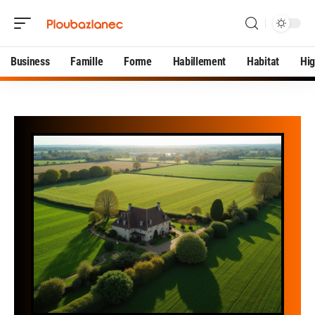
Business
Famille
Forme
Habillement
Habitat
Hi