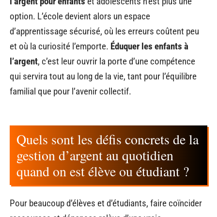
l’argent pour enfants
et adolescents n’est plus une
option. L’école devient alors un espace
d’apprentissage sécurisé, où les erreurs coûtent peu
et où la curiosité l’emporte.
Éduquer les enfants à
l’argent
, c’est leur ouvrir la porte d’une compétence
qui servira tout au long de la vie, tant pour l’équilibre
familial que pour l’avenir collectif.
Quels sont les défis concrets de la
gestion d’argent au quotidien
quand on est élève ou étudiant ?
Pour beaucoup d’élèves et d’étudiants, faire coïncider