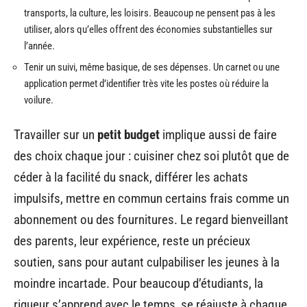
transports, la culture, les loisirs. Beaucoup ne pensent pas à les
utiliser, alors qu’elles offrent des économies substantielles sur
l’année.
Tenir un suivi, même basique, de ses dépenses. Un carnet ou une
application permet d’identifier très vite les postes où réduire la
voilure.
Travailler sur un
petit budget
implique aussi de faire
des choix chaque jour : cuisiner chez soi plutôt que de
céder à la facilité du snack, différer les achats
impulsifs, mettre en commun certains frais comme un
abonnement ou des fournitures. Le regard bienveillant
des parents, leur expérience, reste un précieux
soutien, sans pour autant culpabiliser les jeunes à la
moindre incartade. Pour beaucoup d’étudiants, la
rigueur s’apprend avec le temps, se réajuste à chaque