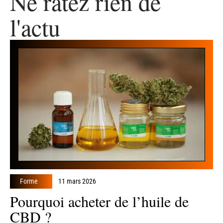
Ne ratez rien de
l'actu
Forme
11 mars 2026
Pourquoi acheter de l’huile de
CBD ?