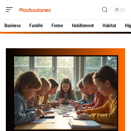
Business
Famille
Forme
Habillement
Habitat
Hi