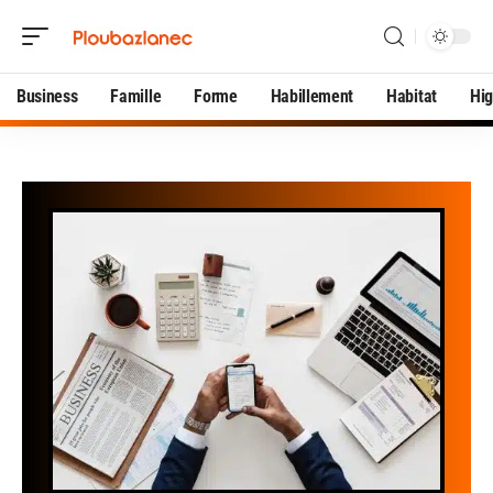
Business
Famille
Forme
Habillement
Habitat
Hi