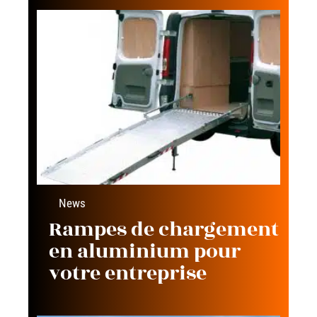
News
Rampes de chargement
en aluminium pour
votre entreprise