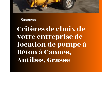
Business
Critères de choix de
votre entreprise de
location de pompe à
Béton à Cannes,
Antibes, Grasse