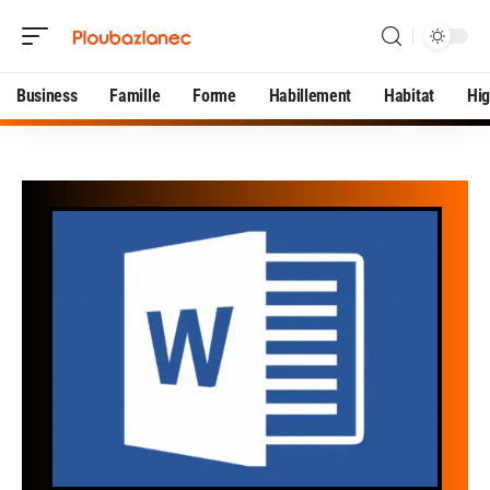
Business
Famille
Forme
Habillement
Habitat
Hi