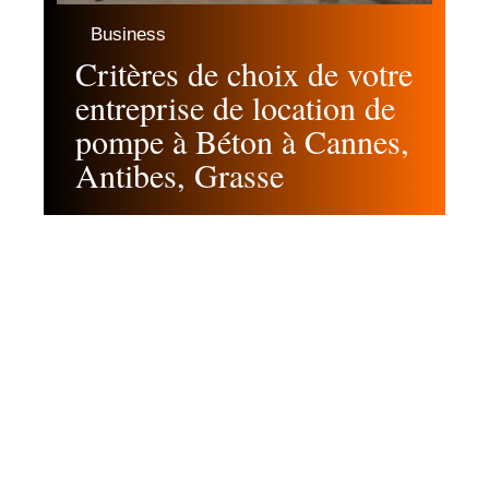
Business
Critères de choix de votre
entreprise de location de
pompe à Béton à Cannes,
Antibes, Grasse
Contact
Mentions légales
Sitemap
© 2025 | ploubazlanec.fr