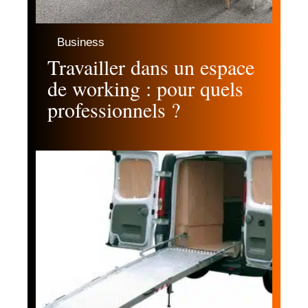
Business
Travailler dans un espace
de working : pour quels
professionnels ?