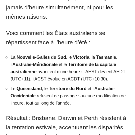
jamais d’heure simultanément, ni pour les
mêmes raisons.
Voici comment les États australiens se
répartissent face à l’heure d’été :
La
Nouvelle-Galles du Sud
, le
Victoria
, la
Tasmanie
,
l’
Australie-Méridionale
et le
Territoire de la capitale
australienne
avancent d’une heure : l’AEST devient AEDT
(UTC+11), l’ACST évolue en ACDT (UTC+10:30).
Le
Queensland
, le
Territoire du Nord
et l’
Australie-
Occidentale
refusent ce passage : aucune modification de
l’heure, tout au long de l’année.
Résultat : Brisbane, Darwin et Perth résistent à
la tentation estivale, accentuant les disparités