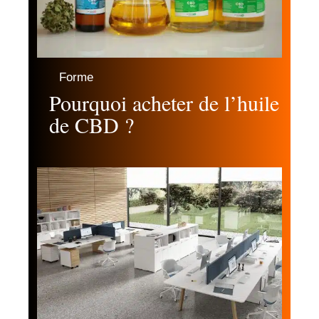
Forme
Pourquoi acheter de l’huile
de CBD ?