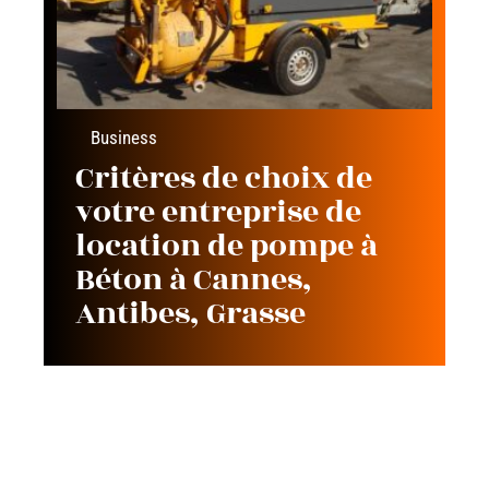
Business
Critères de choix de
votre entreprise de
location de pompe à
Béton à Cannes,
Antibes, Grasse