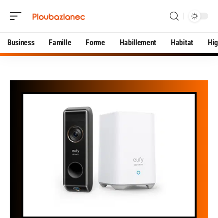
Business
Famille
Forme
Habillement
Habitat
Hi