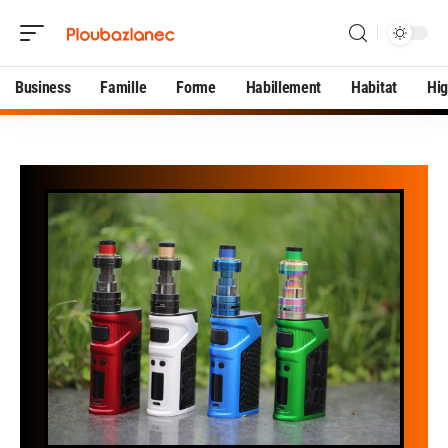
Business
Famille
Forme
Habillement
Habitat
Hi