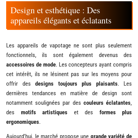
Design et esthétique : Des
appareils élégants et éclatants
Les appareils de vapotage ne sont plus seulement
fonctionnels, ils sont également devenus des
accessoires de mode
. Les concepteurs ayant compris
cet intérêt, ils ne lésinent pas sur les moyens pour
offrir des
designs toujours plus plaisants
. Les
dernières tendances en matière de design sont
notamment soulignées par des
couleurs éclatantes
,
des
motifs artistiques
et des
formes plus
ergonomiques
.
Aujourd’hui, le marché propose une
grande variété de