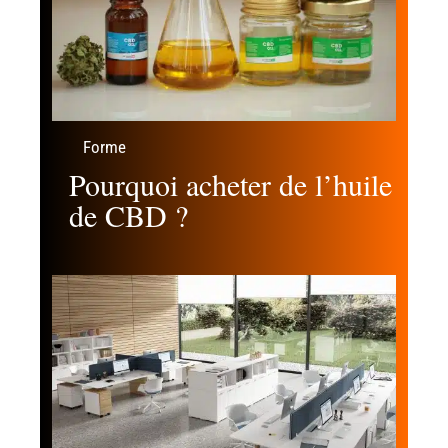
Forme
Pourquoi acheter de l’huile
de CBD ?