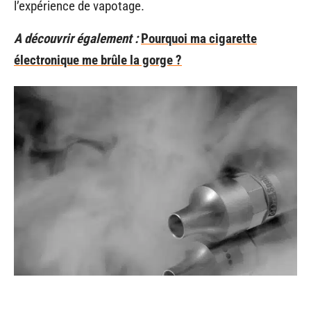
l’expérience de vapotage.
A découvrir également :
Pourquoi ma cigarette
électronique me brûle la gorge ?