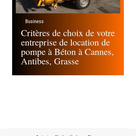
Business
Critères de choix de votre
entreprise de location de
pompe à Béton à Cannes,
Antibes, Grasse