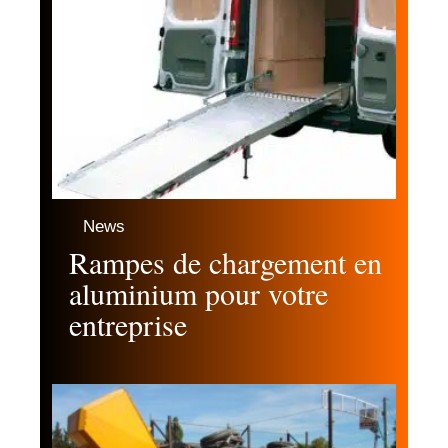
News
Rampes de chargement en
aluminium pour votre
entreprise