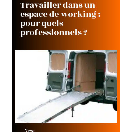
Travailler dans un
espace de working :
pour quels
professionnels ?
News