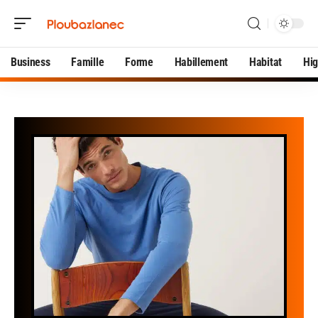
Business
Famille
Forme
Habillement
Habitat
Hi