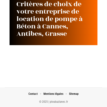
Critères de choix de
votre entreprise de
location de pompe à
Béton à Cannes,
Antibes, Grasse
Contact
Mentions légales
Sitemap
© 2025 | ploubazlanec.fr