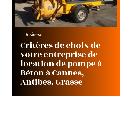
Business
Critères de choix de
votre entreprise de
location de pompe à
Béton à Cannes,
Antibes, Grasse