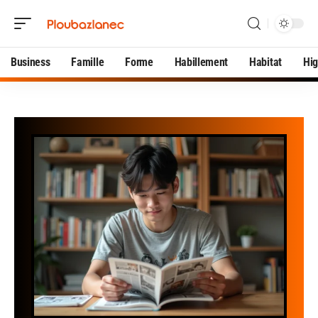
Business
Famille
Forme
Habillement
Habitat
Hi