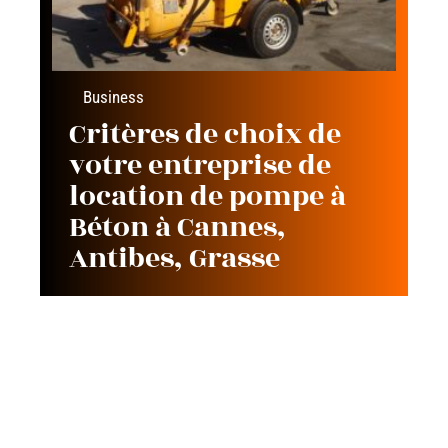
Business
Critères de choix de
votre entreprise de
location de pompe à
Béton à Cannes,
Antibes, Grasse