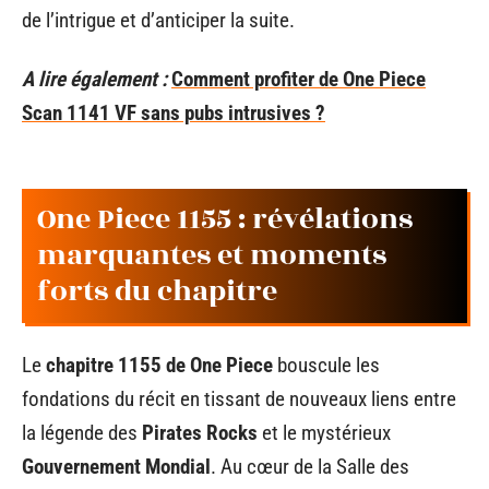
de l’intrigue et d’anticiper la suite.
A lire également :
Comment profiter de One Piece
Scan 1141 VF sans pubs intrusives ?
One Piece 1155 : révélations
marquantes et moments
forts du chapitre
Le
chapitre 1155 de One Piece
bouscule les
fondations du récit en tissant de nouveaux liens entre
la légende des
Pirates Rocks
et le mystérieux
Gouvernement Mondial
. Au cœur de la Salle des