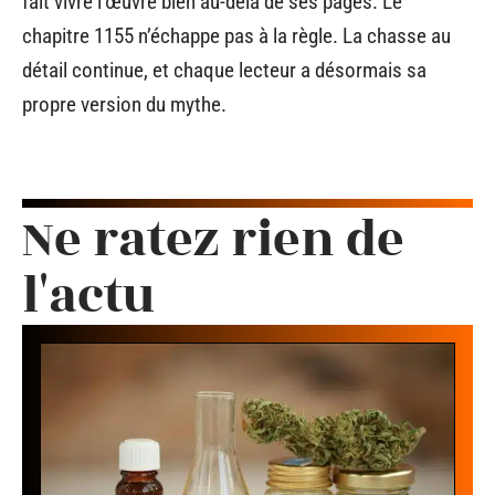
fait vivre l’œuvre bien au-delà de ses pages. Le
chapitre 1155 n’échappe pas à la règle. La chasse au
détail continue, et chaque lecteur a désormais sa
propre version du mythe.
Ne ratez rien de
l'actu