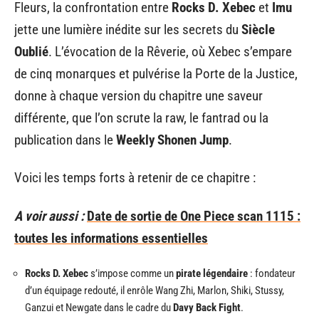
Fleurs, la confrontation entre
Rocks D. Xebec
et
Imu
jette une lumière inédite sur les secrets du
Siècle
Oublié
. L’évocation de la Rêverie, où Xebec s’empare
de cinq monarques et pulvérise la Porte de la Justice,
donne à chaque version du chapitre une saveur
différente, que l’on scrute la raw, le fantrad ou la
publication dans le
Weekly Shonen Jump
.
Voici les temps forts à retenir de ce chapitre :
A voir aussi :
Date de sortie de One Piece scan 1115 :
toutes les informations essentielles
Rocks D. Xebec
s’impose comme un
pirate légendaire
: fondateur
d’un équipage redouté, il enrôle Wang Zhi, Marlon, Shiki, Stussy,
Ganzui et Newgate dans le cadre du
Davy Back Fight
.