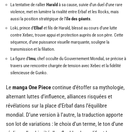
La tentative de rallier
Harald
à sa cause, suivie d’un duel d’une rare
violence, met en lumière la rivalité entre Erbaf et les Rocks, mais
aussi la position stratégique de l’
île des géants
.
Loki, prince d’
Elbaf
et fils de Harald, blessé au cours d’une lutte
contre Xebec, trouve appui et protection auprès de son père. Cette
séquence, d’une puissance visuelle marquante, souligne la
transmission et la filiation.
La figure d’
Imu
, chef occulte du Gouvernement Mondial, se précise à
travers une rencontre chargée de tension avec Xebec et la fidélité
silencieuse de Gunko.
Le
manga One Piece
continue d’étoffer sa mythologie,
alternant luttes d’influence, alliances risquées et
révélations sur la place d’Erbaf dans l’équilibre
mondial. D’une version à l’autre, la traduction apporte
son lot de variations : le choix d’un terme, le ton d’une