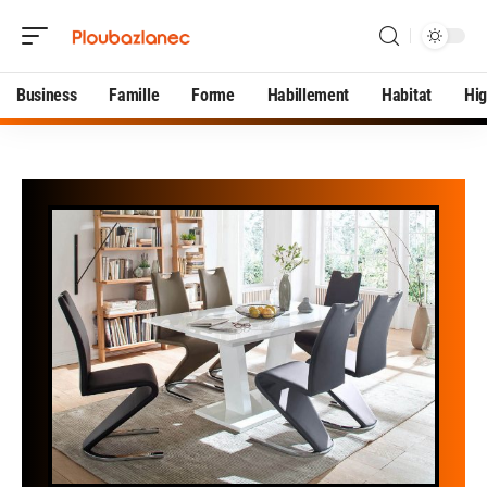
Business
Famille
Forme
Habillement
Habitat
Hi