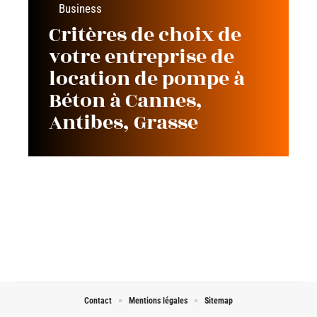
Business
Critères de choix de
votre entreprise de
location de pompe à
Béton à Cannes,
Antibes, Grasse
Contact
Mentions légales
Sitemap