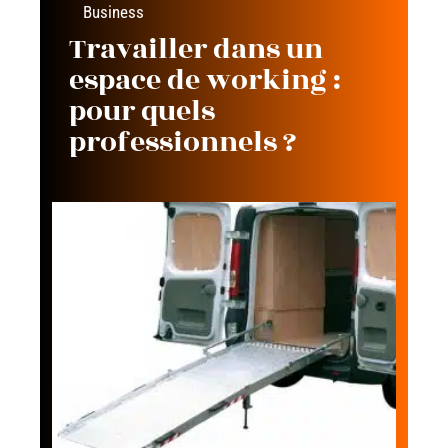
Business
Travailler dans un
espace de working :
pour quels
professionnels ?