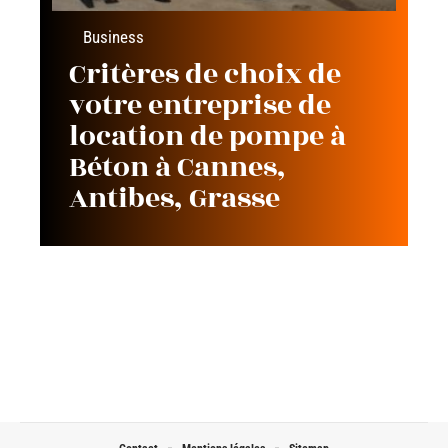
Business
Critères de choix de
votre entreprise de
location de pompe à
Béton à Cannes,
Antibes, Grasse