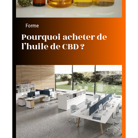
Forme
Pourquoi acheter de
l’huile de CBD ?