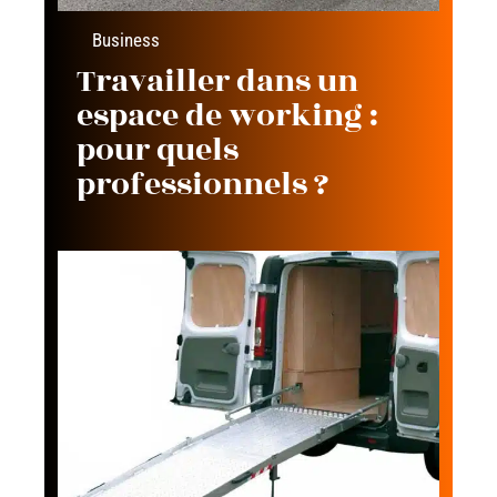
Business
Travailler dans un
espace de working :
pour quels
professionnels ?