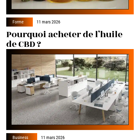
Forme
11 mars 2026
Pourquoi acheter de l’huile
de CBD ?
Business
11 mars 2026