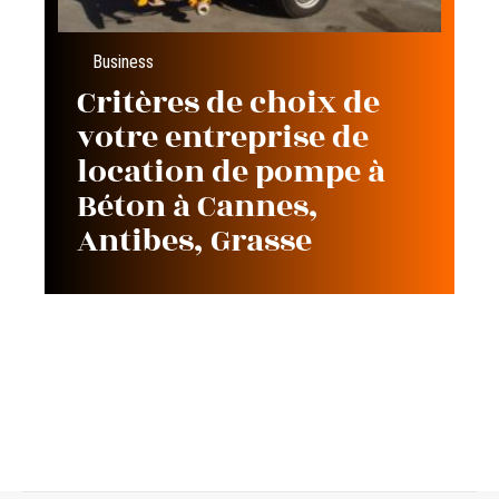
Business
Critères de choix de
votre entreprise de
location de pompe à
Béton à Cannes,
Antibes, Grasse