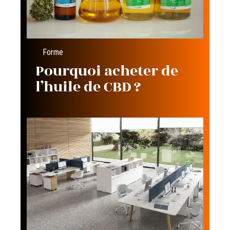
Forme
Pourquoi acheter de
l’huile de CBD ?