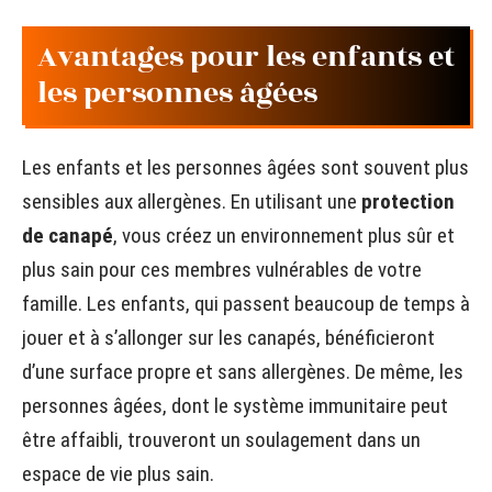
Avantages pour les enfants et
les personnes âgées
Les enfants et les personnes âgées sont souvent plus
sensibles aux allergènes. En utilisant une
protection
de canapé
, vous créez un environnement plus sûr et
plus sain pour ces membres vulnérables de votre
famille. Les enfants, qui passent beaucoup de temps à
jouer et à s’allonger sur les canapés, bénéficieront
d’une surface propre et sans allergènes. De même, les
personnes âgées, dont le système immunitaire peut
être affaibli, trouveront un soulagement dans un
espace de vie plus sain.