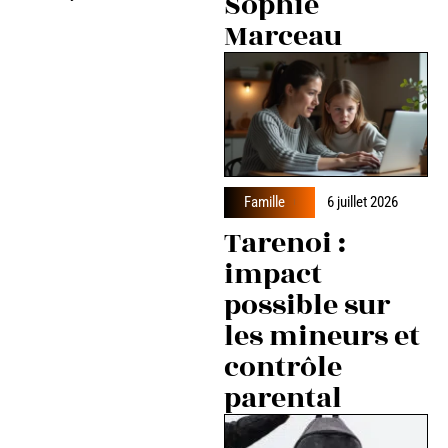
Sophie
Marceau
Famille
6 juillet 2026
Tarenoi :
impact
possible sur
les mineurs et
contrôle
parental