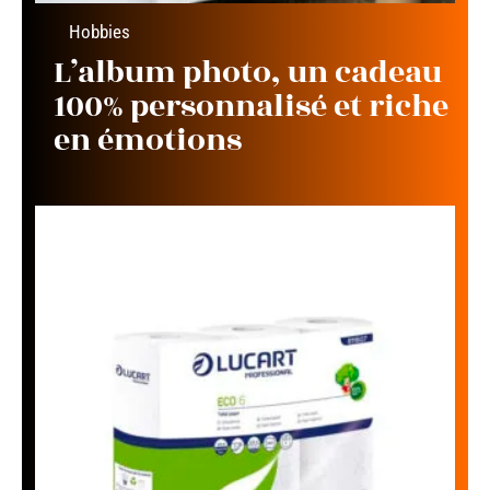
Hobbies
L’album photo, un cadeau
100% personnalisé et riche
en émotions