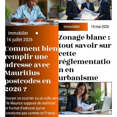
Immobilier
14 mai 2026
Immobilier
Zonage blanc :
16 juillet 2026
tout savoir sur
Comment bien
cette
remplir une
réglementatio
adresse avec
n en
Mauritius
urbanisme
postcodes en
2026 ?
Envoyer un courrier ou un colis vers
l'île Maurice suppose de maîtriser
un format d'adresse qui ne
fonctionne pas comme en France.