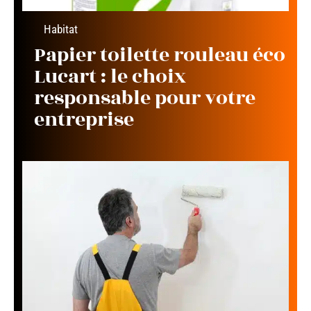
Habitat
Papier toilette rouleau éco
Lucart : le choix
responsable pour votre
entreprise