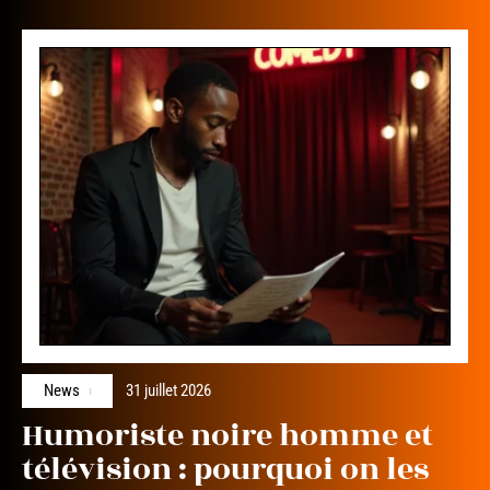
News
31 juillet 2026
Humoriste noire homme et
télévision : pourquoi on les