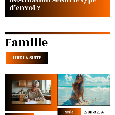
d’envoi ?
Famille
LIRE LA SUITE
Famille
27 juillet 2026