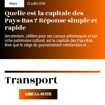
News
22 juillet 2026
Quelle est la capitale des
Pays-Bas ? Réponse simple et
rapide
Amsterdam, célèbre pour ses canaux pittoresques et son
riche patrimoine culturel, est la capitale des Pays-Bas.
Bien que le siège du gouvernement néerlandais et
…
Transport
LIRE LA SUITE