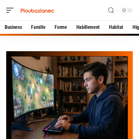
Business
Famille
Forme
Habillement
Habitat
Hi