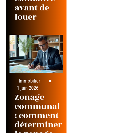
avant de
louer
Immobilier
1 juin 2026
Zonage
communal
: comment
déterminer