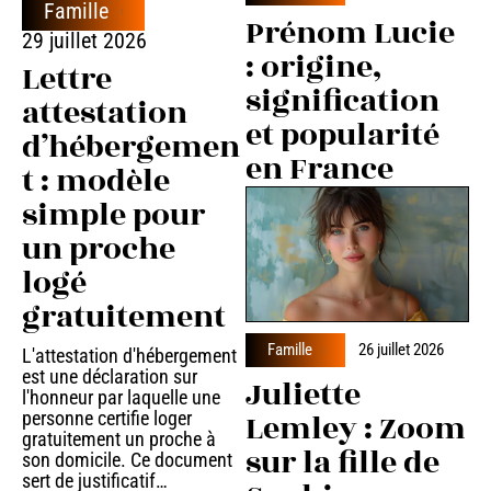
Famille
Prénom Lucie
29 juillet 2026
: origine,
Lettre
signification
attestation
et popularité
d’hébergemen
en France
t : modèle
simple pour
un proche
logé
gratuitement
Famille
26 juillet 2026
L'attestation d'hébergement
est une déclaration sur
Juliette
l'honneur par laquelle une
Lemley : Zoom
personne certifie loger
gratuitement un proche à
sur la fille de
son domicile. Ce document
sert de justificatif
…