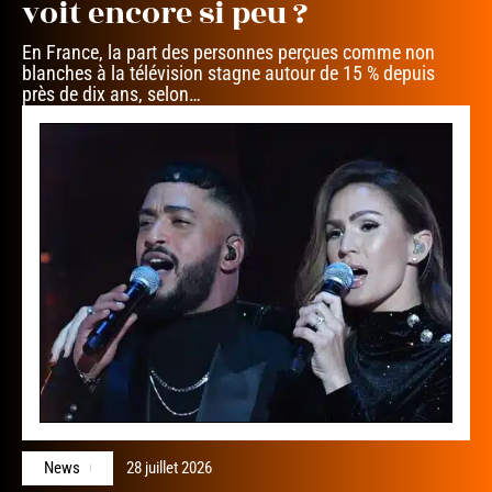
voit encore si peu ?
En France, la part des personnes perçues comme non
blanches à la télévision stagne autour de 15 % depuis
près de dix ans, selon
…
News
28 juillet 2026