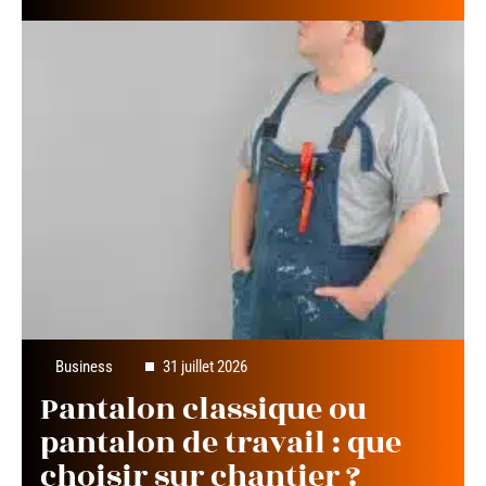
Business
31 juillet 2026
Pantalon classique ou
pantalon de travail : que
choisir sur chantier ?