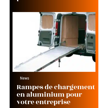
News
Rampes de chargement
en aluminium pour
votre entreprise