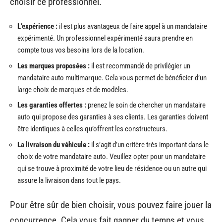
choisir ce professionnel.
L’expérience :
il est plus avantageux de faire appel à un mandataire
expérimenté. Un professionnel expérimenté saura prendre en
compte tous vos besoins lors de la location.
Les marques proposées :
il est recommandé de privilégier un
mandataire auto multimarque. Cela vous permet de bénéficier d’un
large choix de marques et de modèles.
Les garanties offertes :
prenez le soin de chercher un mandataire
auto qui propose des garanties à ses clients. Les garanties doivent
être identiques à celles qu’offrent les constructeurs.
La livraison du véhicule :
il s’agit d’un critère très important dans le
choix de votre mandataire auto. Veuillez opter pour un mandataire
qui se trouve à proximité de votre lieu de résidence ou un autre qui
assure la livraison dans tout le pays.
Pour être sûr de bien choisir, vous pouvez faire jouer la
concurrence. Cela vous fait gagner du temps et vous