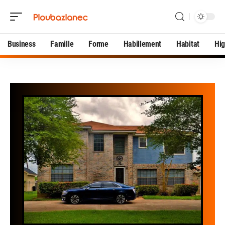
Business
Famille
Forme
Habillement
Habitat
Hi