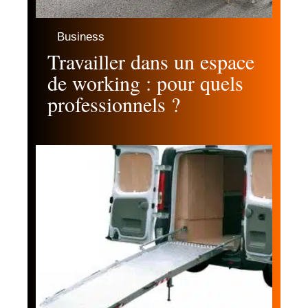
Business
Travailler dans un espace
de working : pour quels
professionnels ?