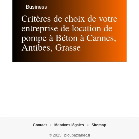
Business
Critères de choix de votre
entreprise de location de
pompe à Béton à Cannes,
Antibes, Grasse
Contact
Mentions légales
Sitemap
© 2025 | ploubazlanec.fr