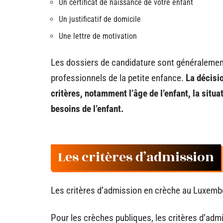
Un certificat de naissance de votre enfant
Un justificatif de domicile
Une lettre de motivation
Les dossiers de candidature sont généralem
professionnels de la petite enfance.
La décisio
critères, notamment l’âge de l’enfant, la situa
besoins de l’enfant.
Les critères d’admission
Les critères d’admission en crèche au Luxembo
Pour les crèches publiques, les critères d’admi