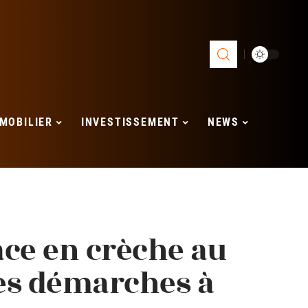
MOBILIER
INVESTISSEMENT
NEWS
ace en crèche au
es démarches à