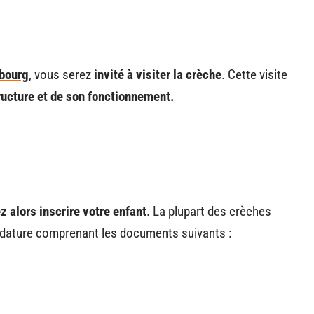
mbourg
, vous serez
invité à visiter la crèche
. Cette visite
tructure et de son fonctionnement.
z alors inscrire votre enfant
. La plupart des crèches
idature comprenant les documents suivants :