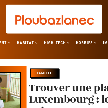
ENT
HABITAT
HIGH-TECH
HOBBIES
IM
FAMILLE
Trouver une pl
Luxembourg : l