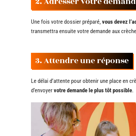
2. Adresser votre demand
Une fois votre dossier préparé,
vous devez l’a
transmettra ensuite votre demande aux crèch
3. Attendre une réponse
Le délai d’attente pour obtenir une place en c
d’envoyer
votre demande le plus tôt possible
.