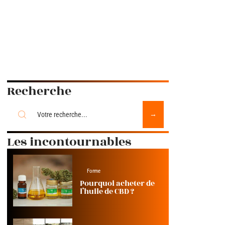
Recherche
Les incontournables
Forme
Pourquoi acheter de
l’huile de CBD ?