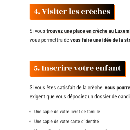
4. Visiter les crèches
Si vous
trouvez une place en crèche au Luxe
vous permettra de
vous faire une idée de la s
5. Inscrire votre enfant
Si vous êtes satisfait de la crèche,
vous pourre
exigent que vous déposiez un dossier de cand
Une copie de votre livret de famille
Une copie de votre carte d’identité