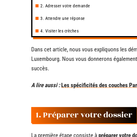
2. Adresser votre demande
3. Attendre une réponse
4. Visiter les crèches
Dans cet article, nous vous expliquons les dé
Luxembourg. Nous vous donnerons également 
succès.
A lire aussi :
Les spécificités des couches Pa
1. Préparer votre dossier
La première étape consiste à
préparer votre d