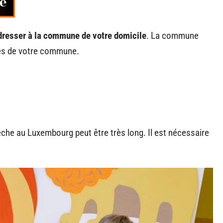
e
dresser à la commune de votre domicile
. La commune
es de votre commune.
rèche au Luxembourg peut être très long. Il est nécessaire