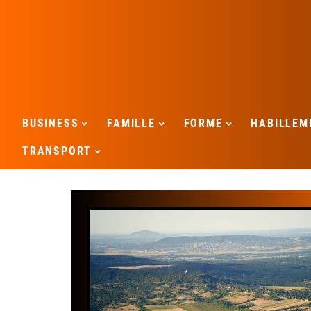
BUSINESS
FAMILLE
FORME
HABILLEM
TRANSPORT