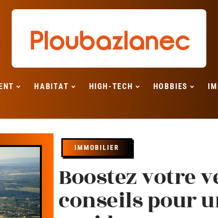
ENT
HABITAT
HIGH-TECH
HOBBIES
IM
IMMOBILIER
Boostez votre ve
conseils pour u