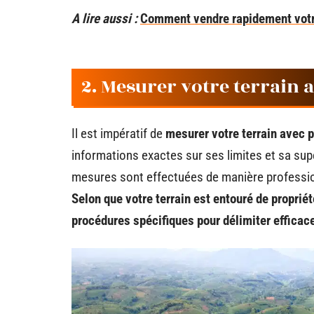
A lire aussi :
Comment vendre rapidement votre 
2. Mesurer votre terrain 
Il est impératif de
mesurer votre terrain avec 
informations exactes sur ses limites et sa sup
mesures sont effectuées de manière profession
Selon que votre terrain est entouré de propri
procédures spécifiques pour délimiter efficac