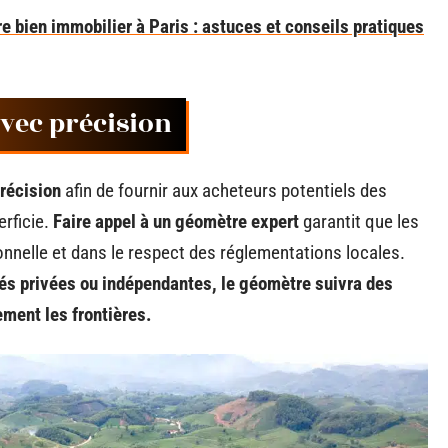
bien immobilier à Paris : astuces et conseils pratiques
avec précision
précision
afin de fournir aux acheteurs potentiels des
erficie.
Faire appel à un géomètre expert
garantit que les
nelle et dans le respect des réglementations locales.
étés privées ou indépendantes, le géomètre suivra des
ement les frontières.