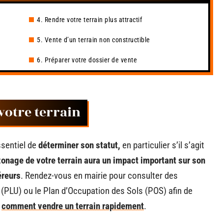
4. Rendre votre terrain plus attractif
5. Vente d’un terrain non constructible
6. Préparer votre dossier de vente
 votre terrain
ssentiel de
déterminer son statut,
en particulier s’il s’agit
zonage de votre terrain aura un impact important sur son
éreurs
. Rendez-vous en mairie pour consulter des
(PLU) ou le Plan d’Occupation des Sols (POS) afin de
i
comment vendre un terrain rapidement
.