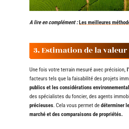
A lire en complément :
Les meilleures méthode
3. Estimation de la valeur
Une fois votre terrain mesuré avec précision,
l
facteurs tels que la faisabilité des projets imm
publics et les considérations environnemental
des spécialistes du foncier, des agents immobi
précieuses
. Cela vous permet de
déterminer l
marché et des comparaisons de propriétés.