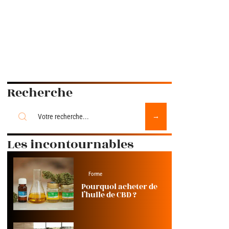
Recherche
Les incontournables
Forme
Pourquoi acheter de
l’huile de CBD ?