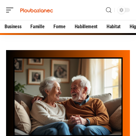
Business
Famille
Forme
Habillement
Habitat
Hi