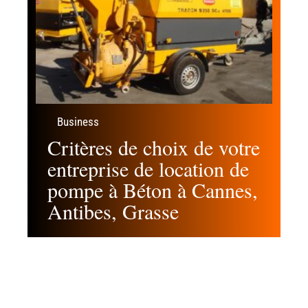
Business
Critères de choix de votre
entreprise de location de
pompe à Béton à Cannes,
Antibes, Grasse