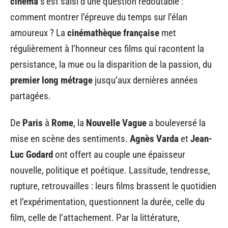
cinéma
s’est saisi d’une question redoutable :
comment montrer l’épreuve du temps sur l’élan
amoureux ? La
cinémathèque française
met
régulièrement à l’honneur ces films qui racontent la
persistance, la mue ou la disparition de la passion, du
premier long métrage
jusqu’aux dernières années
partagées.
De
Paris
à
Rome
, la
Nouvelle Vague
a bouleversé la
mise en scène des sentiments.
Agnès Varda
et
Jean-
Luc Godard
ont offert au couple une épaisseur
nouvelle, politique et poétique. Lassitude, tendresse,
rupture, retrouvailles : leurs films brassent le quotidien
et l’expérimentation, questionnent la durée, celle du
film, celle de l’attachement. Par la littérature,