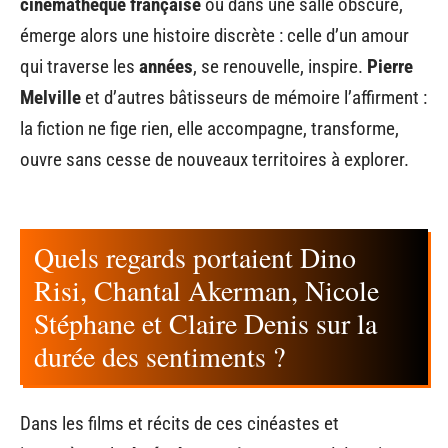
cinémathèque française
ou dans une salle obscure,
émerge alors une histoire discrète : celle d’un amour
qui traverse les
années
, se renouvelle, inspire.
Pierre
Melville
et d’autres bâtisseurs de mémoire l’affirment :
la fiction ne fige rien, elle accompagne, transforme,
ouvre sans cesse de nouveaux territoires à explorer.
Quels regards portaient Dino
Risi, Chantal Akerman, Nicole
Stéphane et Claire Denis sur la
durée des sentiments ?
Dans les films et récits de ces cinéastes et