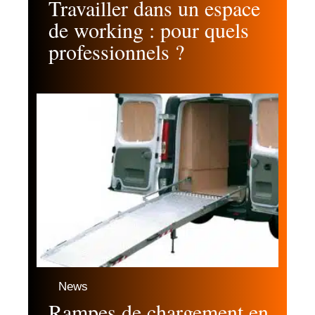
Travailler dans un espace
de working : pour quels
professionnels ?
News
Rampes de chargement en