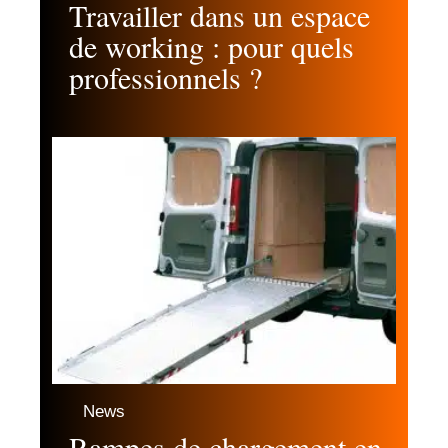
Travailler dans un espace
de working : pour quels
professionnels ?
News
Rampes de chargement en