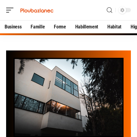
Business
Famille
Forme
Habillement
Habitat
Hi