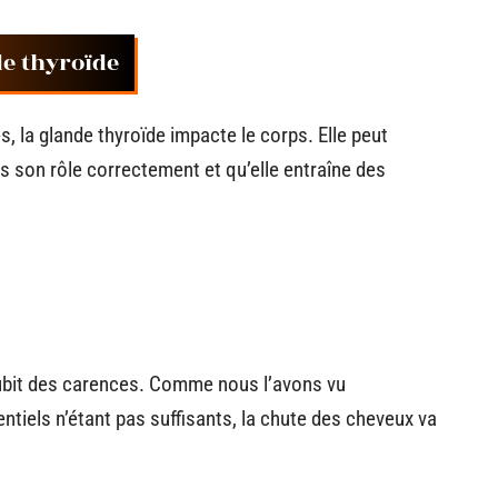
e thyroïde
, la glande thyroïde impacte le corps. Elle peut
as son rôle correctement et qu’elle entraîne des
subit des carences. Comme nous l’avons vu
tiels n’étant pas suffisants, la chute des cheveux va