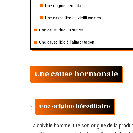
Une origine héréditaire
Une cause liée au vieillissement
Une cause due au stress
Une cause liée à l’alimentation
Une cause hormonale
Une origine héréditaire
La calvitie homme, tire son origine de la pro