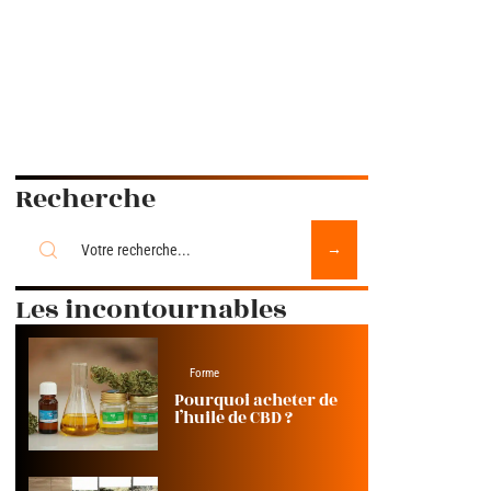
Recherche
Les incontournables
Forme
Pourquoi acheter de
l’huile de CBD ?