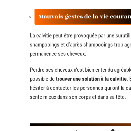
Mauvais gestes de la vie coura
La calvitie peut être provoquée par une surutilis
shampooings et d’après shampooings trop agres
permanence ses cheveux.
Perdre ses cheveux n’est bien entendu agréable 
possible de
trouver une solution à la calvitie
. 
hésiter à contacter les personnes qui ont la c
sente mieux dans son corps et dans sa tête.