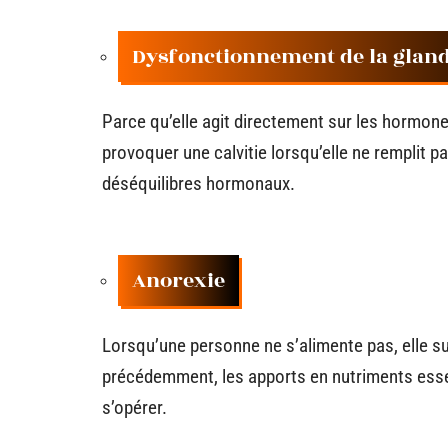
Dysfonctionnement de la gland
Parce qu’elle agit directement sur les hormones
provoquer une calvitie lorsqu’elle ne remplit p
déséquilibres hormonaux.
Anorexie
Lorsqu’une personne ne s’alimente pas, elle 
précédemment, les apports en nutriments essen
s’opérer.