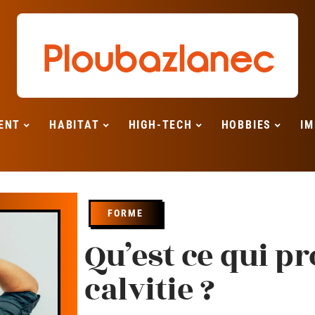
ENT
HABITAT
HIGH-TECH
HOBBIES
IM
FORME
Qu’est ce qui p
calvitie ?