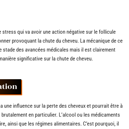
stress qui va avoir une action négative sur le follicule
onner provoquant la chute du cheveu. La mécanique de ce
e stade des avancées médicales mais il est clairement
anière significative sur la chute de cheveu.
ation
 une influence sur la perte des cheveux et pourrait être à
aît brutalement en particulier. L’alcool ou les médicaments
e, ainsi que les régimes alimentaires. C’est pourquoi, il