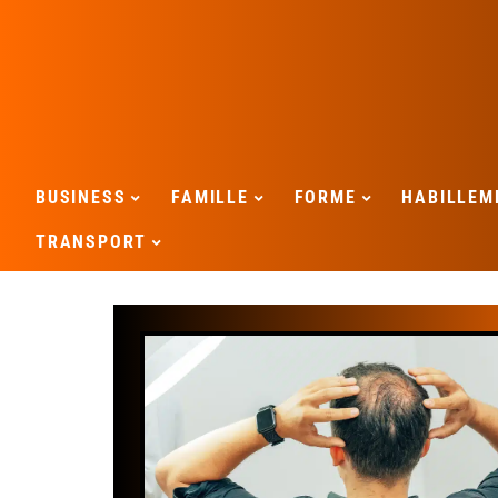
BUSINESS
FAMILLE
FORME
HABILLEM
TRANSPORT