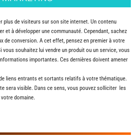
r plus de visiteurs sur son site internet. Un contenu
créer et à développer une communauté. Cependant, sachez
aux de conversion. A cet effet, pensez en premier à votre
Si vous souhaitez lui vendre un produit ou un service, vous
es informations importantes. Ces dernières doivent amener
de liens entrants et sortants relatifs à votre thématique.
ite sera visible. Dans ce sens, vous pouvez solliciter les
s votre domaine.