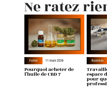
Ne ratez rie
Forme
11 mars 2026
Business
Pourquoi acheter de
Travaill
l’huile de CBD ?
espace d
pour qu
professi