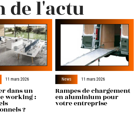
n de l'actu
11 mars 2026
News
11 mars 2026
er dans un
Rampes de chargement
e working :
en aluminium pour
els
votre entreprise
onnels ?