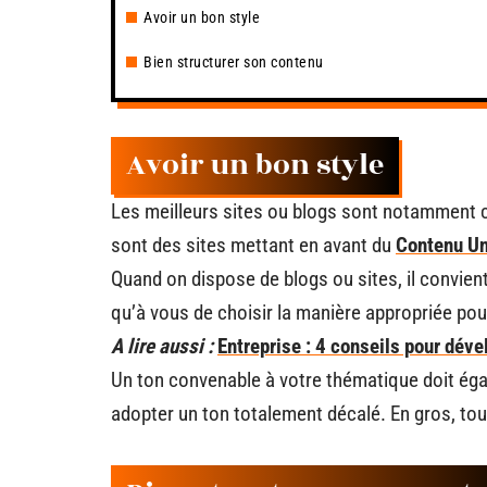
Avoir un bon style
Bien structurer son contenu
Avoir un bon style
Les meilleurs sites ou blogs sont notamment ceu
sont des sites mettant en avant du
Contenu U
Quand on dispose de blogs ou sites, il convien
qu’à vous de choisir la manière appropriée pou
A lire aussi :
Entreprise : 4 conseils pour dével
Un ton convenable à votre thématique doit égal
adopter un ton totalement décalé. En gros, to