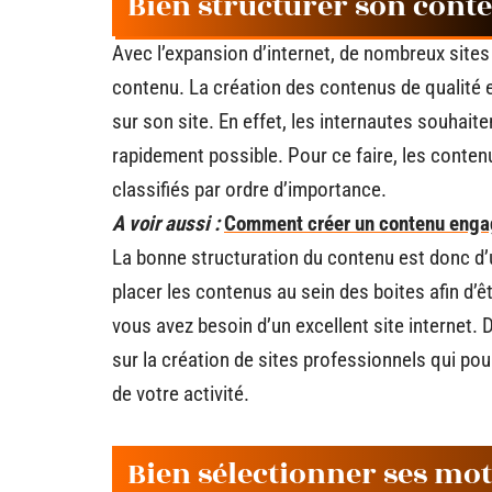
Bien structurer son cont
Avec l’expansion d’internet, de nombreux sites 
contenu. La création des contenus de qualité es
sur son site. En effet, les internautes souhai
rapidement possible. Pour ce faire, les contenus
classifiés par ordre d’importance.
A voir aussi :
Comment créer un contenu engag
La bonne structuration du contenu est donc d
placer les contenus au sein des boites afin d’
vous avez besoin d’un excellent site internet.
sur la création de sites professionnels qui po
de votre activité.
Bien sélectionner ses mots