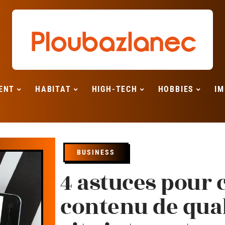
ENT
HABITAT
HIGH-TECH
HOBBIES
IM
BUSINESS
4 astuces pour 
contenu de qual