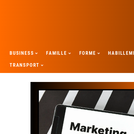
BUSINESS
FAMILLE
FORME
HABILLEM
TRANSPORT