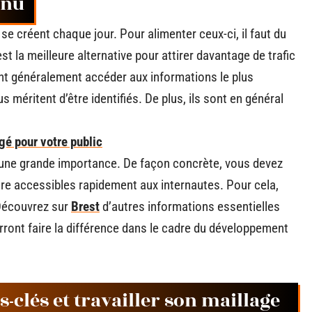
enu
se créent chaque jour. Pour alimenter ceux-ci, il faut du
t la meilleure alternative pour attirer davantage de trafic
tent généralement accéder aux informations le plus
 méritent d’être identifiés. De plus, ils sont en général
é pour votre public
’une grande importance. De façon concrète, vous devez
être accessibles rapidement aux internautes. Pour cela,
 Découvrez sur
Brest
d’autres informations essentielles
urront faire la différence dans le cadre du développement
-clés et travailler son maillage