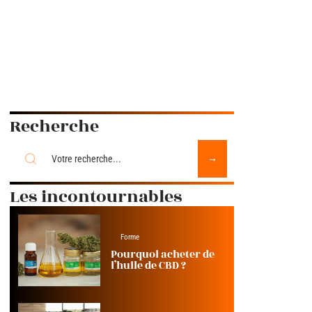
Recherche
Les incontournables
Forme
Pourquoi acheter de
l’huile de CBD ?