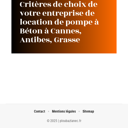
Critères de choix de
votre entreprise de
location de pompe à
Béton à Cannes,
Antibes, Grasse
Contact
Mentions légales
Sitemap
© 2025 | ploubazlanec.fr