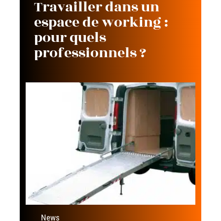
Travailler dans un
espace de working :
pour quels
professionnels ?
News