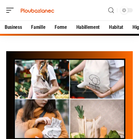
Business
Famille
Forme
Habillement
Habitat
Hi