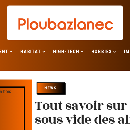
ENT
HABITAT
HIGH-TECH
HOBBIES
IM
NEWS
Tout savoir sur
sous vide des a