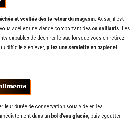
échée et scellée dès le retour du magasin
. Aussi, il est
 vous scellez une viande comportant des
os saillants
. Les
s capables de déchirer le sac lorsque vous en retirez
tu difficile à enlever,
pliez une serviette en papier et
.
 aliments
 leur durée de conservation sous vide en les
 immédiatement dans un
bol d’eau glacée
, puis égoutter