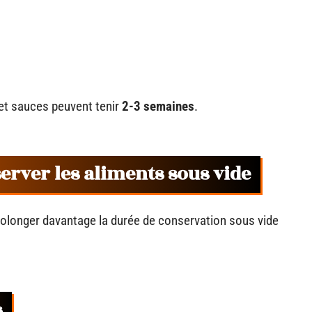
et sauces peuvent tenir
2-3 semaines
.
erver les aliments sous vide
rolonger davantage la durée de conservation sous vide
s