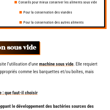
Conseils pour mieux conserver les aliments sous vide
Pour la conservation des viandes
Pour la conservation des autres aliments
on sous vide
te l’utilisation d’une
machine sous vide
. Elle requiert
appropriés comme les barquettes et/ou boîtes, mais
: que faut-il choisir
oppant le développement des bactéries sources des