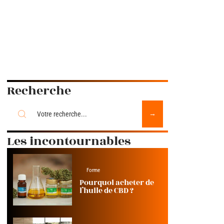
Recherche
Les incontournables
Forme
Pourquoi acheter de
l’huile de CBD ?