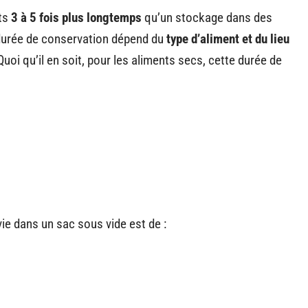
nts
3 à 5 fois plus longtemps
qu’un stockage dans des
 durée de conservation dépend du
type d’aliment et du lieu
uoi qu’il en soit, pour les aliments secs, cette durée de
ie dans un sac sous vide est de :