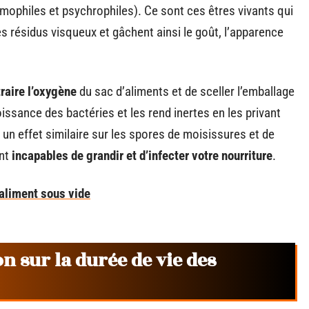
mophiles et psychrophiles). Ce sont ces êtres vivants qui
 résidus visqueux et gâchent ainsi le goût, l’apparence
traire l’oxygène
du sac d’aliments et de sceller l’emballage
roissance des bactéries et les rend inertes en les privant
un effet similaire sur les spores de moisissures et de
ont
incapables de grandir et d’infecter votre nourriture
.
aliment sous vide
on sur la durée de vie des