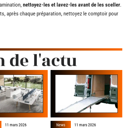
tamination,
nettoyez-les et lavez-les avant de les sceller
.
nts, après chaque préparation, nettoyez le comptoir pour
n de l'actu
11 mars 2026
News
11 mars 2026