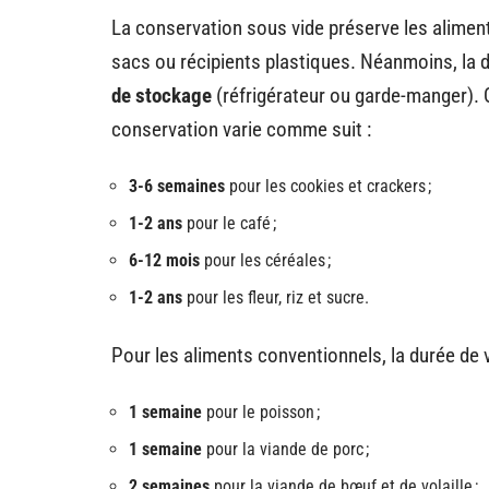
La conservation sous vide préserve les alime
sacs ou récipients plastiques. Néanmoins, la
de stockage
(réfrigérateur ou garde-manger). Q
conservation varie comme suit :
3-6 semaines
pour les cookies et crackers ;
1-2 ans
pour le café ;
6-12 mois
pour les céréales ;
1-2 ans
pour les fleur, riz et sucre.
Pour les aliments conventionnels, la durée de v
1 semaine
pour le poisson ;
1 semaine
pour la viande de porc ;
2 semaines
pour la viande de bœuf et de volaille ;