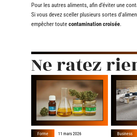
Pour les autres aliments, afin d’éviter une con
Si vous devez sceller plusieurs sortes d’alime
empêcher toute
contamination croisée
.
Ne ratez rie
Forme
11 mars 2026
Business