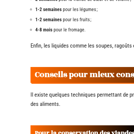
1-2 semaines
pour les légumes ;
1-2 semaines
pour les fruits ;
4-8 mois
pour le fromage.
Enfin, les liquides comme les soupes, ragoûts 
Conseils pour mieux cons
Il existe quelques techniques permettant de p
des aliments.
Pour la conservation des viande