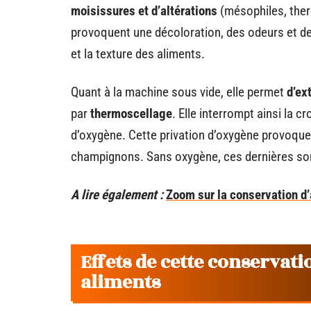
moisissures et d’altérations
(mésophiles, ther
provoquent une décoloration, des odeurs et des
et la texture des aliments.
Quant à la machine sous vide, elle permet
d’ex
par
thermoscellage
. Elle interrompt ainsi la c
d’oxygène. Cette privation d’oxygène provoque 
champignons. Sans oxygène, ces dernières s
A lire également :
Zoom sur la conservation d’
Effets de cette conservati
aliments