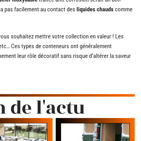
era pas facilement au contact des
liquides chauds
comme
vous souhaitez mettre votre collection en valeur ! Les
nté etc… Ces types de conteneurs ont généralement
inement leur rôle décoratif sans risque d’altérer la saveur
n de l'actu