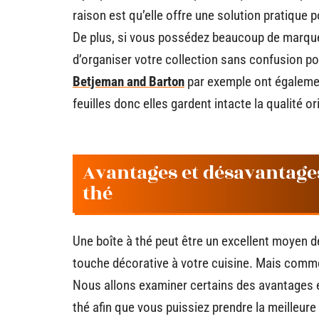
raison est qu’elle offre une solution pratique 
De plus, si vous possédez beaucoup de marques
d’organiser votre collection sans confusion po
Betjeman and Barton
par exemple ont égalemen
feuilles donc elles gardent intacte la qualité or
Avantages et désavantages
thé
Une boîte à thé peut être un excellent moyen d
touche décorative à votre cuisine. Mais comm
Nous allons examiner certains des avantages et
thé afin que vous puissiez prendre la meilleur