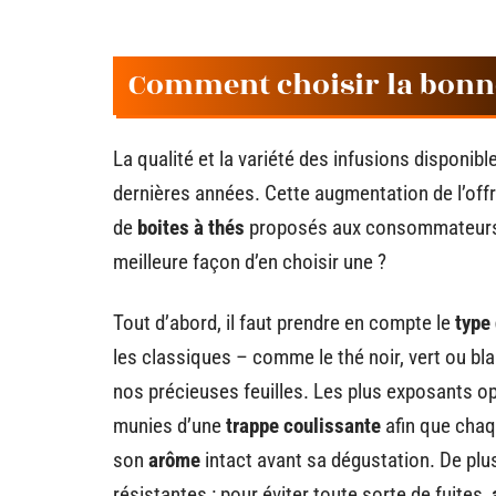
Comment choisir la bonne 
La qualité et la variété des infusions disponi
dernières années. Cette augmentation de l’off
de
boites à thés
proposés aux consommateurs, c
meilleure façon d’en choisir une ?
Tout d’abord, il faut prendre en compte le
type
les classiques – comme le thé noir, vert ou bla
nos précieuses feuilles. Les plus exposants o
munies d’une
trappe coulissante
afin que chaq
son
arôme
intact avant sa dégustation. De plus
résistantes : pour éviter toute sorte de fuites,