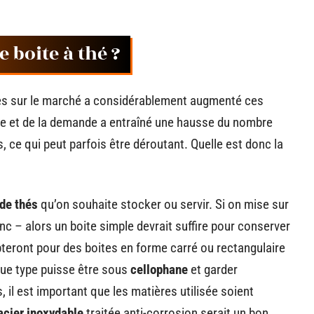
boite à thé ?
bles sur le marché a considérablement augmenté ces
re et de la demande a entraîné une hausse du nombre
e qui peut parfois être déroutant. Quelle est donc la
 de thés
qu’on souhaite stocker ou servir. Si on mise sur
nc – alors un boite simple devrait suffire pour conserver
pteront pour des boites en forme carré ou rectangulaire
ue type puisse être sous
cellophane
et garder
, il est important que les matières utilisée soient
acier inoxydable
traitée anti-corrosion serait un bon