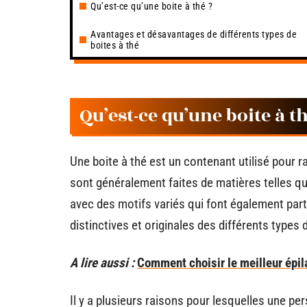
Qu’est-ce qu’une boite à thé ?
Avantages et désavantages de différents types de
boites à thé
Qu’est-ce qu’une boite à th
Une boite à thé est un contenant utilisé pour r
sont généralement faites de matières telles qu
avec des motifs variés qui font également part
distinctives et originales des différents types de
A lire aussi :
Comment choisir le meilleur épil
Il y a plusieurs raisons pour lesquelles une per