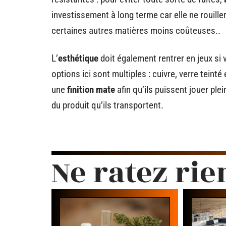
investissement à long terme car elle ne rouill
certaines autres matières moins coûteuses..
L’
esthétique
doit également rentrer en jeux si 
options ici sont multiples : cuivre, verre tei
une
finition mate
afin qu’ils puissent jouer ple
du produit qu’ils transportent.
Ne ratez rie