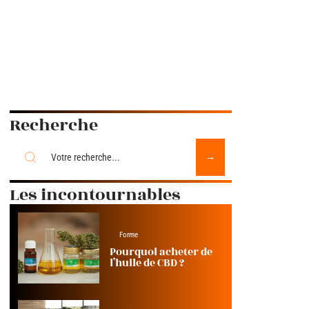
Recherche
Les incontournables
Forme
Pourquoi acheter de
l’huile de CBD ?