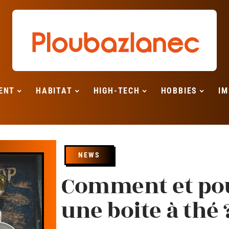
ENT
HABITAT
HIGH-TECH
HOBBIES
IM
NEWS
Comment et pou
une boite à thé 