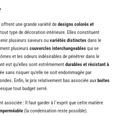
?
s offrent une grande variété de
designs colorés et
out type de décoration intérieure. Elles constituent
tenir plusieurs saveurs ou
variétés distinctes
dans le
ement plusieurs
couvercles interchangeables
qui se
mes et les odeurs indésirables de pénétrer dans le
ant est qu’elles sont extrêmement
durables et résistant à
yée sans risquer qu’elle ne soit endommagée par
-ondes. Enfin, le prix relativement bas associée aux
boites
presque tout budget serré.
t associée : Il faut garder à l`esprit que cette matière
mperméable
(la condensation reste possible).