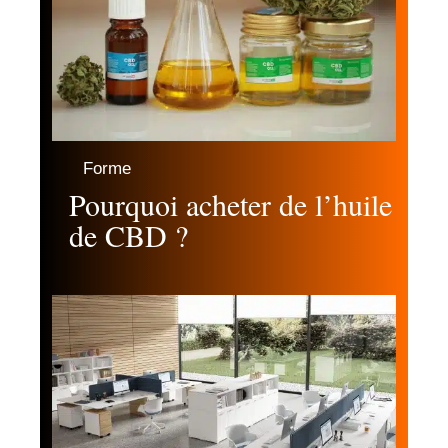
Forme
Pourquoi acheter de l’huile
de CBD ?