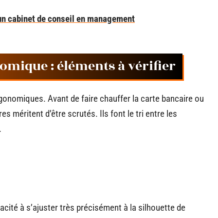
 un cabinet de conseil en management
omique : éléments à vérifier
onomiques. Avant de faire chauffer la carte bancaire ou
es méritent d’être scrutés. Ils font le tri entre les
.
acité à s’ajuster très précisément à la silhouette de