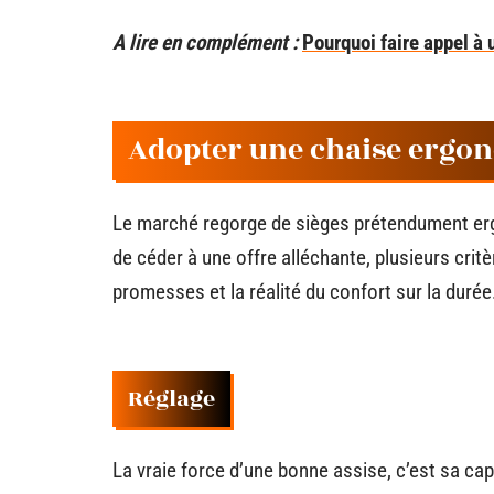
A lire en complément :
Pourquoi faire appel à
Adopter une chaise ergon
Le marché regorge de sièges prétendument erg
de céder à une offre alléchante, plusieurs critèr
promesses et la réalité du confort sur la durée
Réglage
La vraie force d’une bonne assise, c’est sa cap