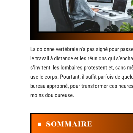
La colonne vertébrale n’a pas signé pour passe
le travail à distance et les réunions qui s’enc
s’invitent, les lombaires protestent et, sans m
use le corps. Pourtant, il suffit parfois de q
bureau approprié, pour transformer ces heures
moins douloureuse.
SOMMAIRE