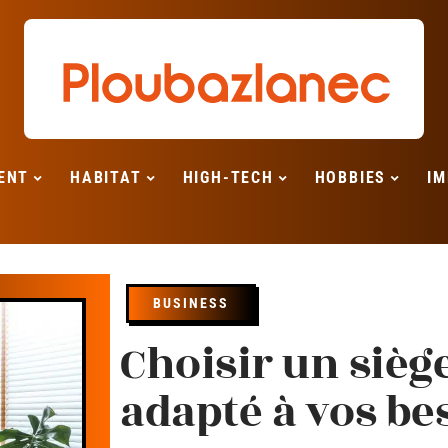
ENT
HABITAT
HIGH-TECH
HOBBIES
IM
BUSINESS
Choisir un sièg
adapté à vos be