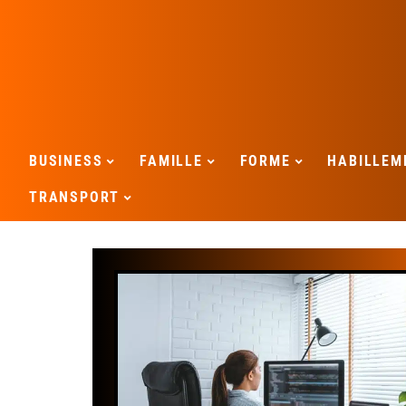
BUSINESS
FAMILLE
FORME
HABILLEM
TRANSPORT