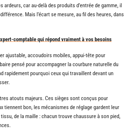
es ardeurs, car au-delà des produits d’entrée de gamme, il
 différence. Mais l’écart se mesure, au fil des heures, dans
expert-comptable qui répond vraiment à vos besoins
ier ajustable, accoudoirs mobiles, appui-tête pour
mbaire pensé pour accompagner la courbure naturelle du
nd rapidement pourquoi ceux qui travaillent devant un
sser.
’autres atouts majeurs. Ces sièges sont conçus pour
aux tiennent bon, les mécanismes de réglage gardent leur
u tissu, de la maille : chacun trouve chaussure à son pied,
nces.