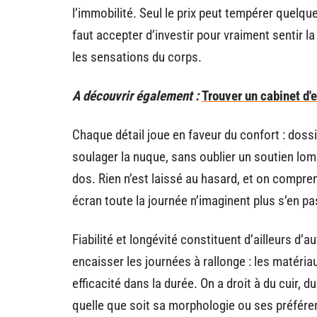
l’immobilité. Seul le prix peut tempérer quelqu
faut accepter d’investir pour vraiment sentir la
les sensations du corps.
A découvrir également :
Trouver un cabinet d'
Chaque détail joue en faveur du confort : doss
soulager la nuque, sans oublier un soutien lo
dos. Rien n’est laissé au hasard, et on compre
écran toute la journée n’imaginent plus s’en pa
Fiabilité et longévité constituent d’ailleurs d
encaisser les journées à rallonge : les matéri
efficacité dans la durée. On a droit à du cuir, d
quelle que soit sa morphologie ou ses préfére