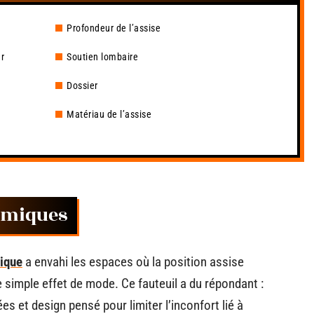
Profondeur de l’assise
r
Soutien lombaire
Dossier
Matériau de l’assise
omiques
ique
a envahi les espaces où la position assise
e simple effet de mode. Ce fauteuil a du répondant :
es et design pensé pour limiter l’inconfort lié à