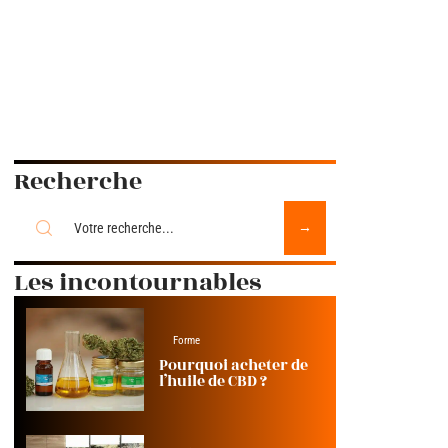
Recherche
Les incontournables
Forme
Pourquoi acheter de
l’huile de CBD ?