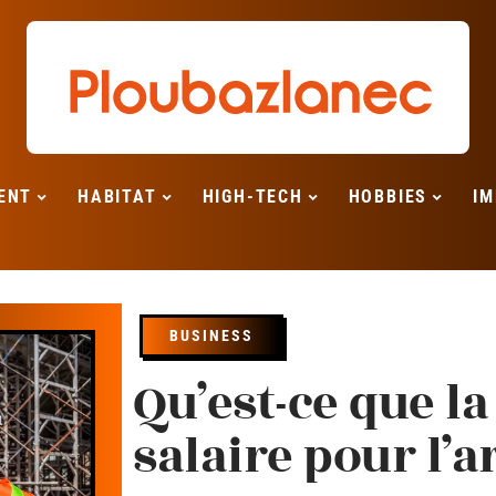
ENT
HABITAT
HIGH-TECH
HOBBIES
IM
BUSINESS
Qu’est-ce que l
salaire pour l’ar