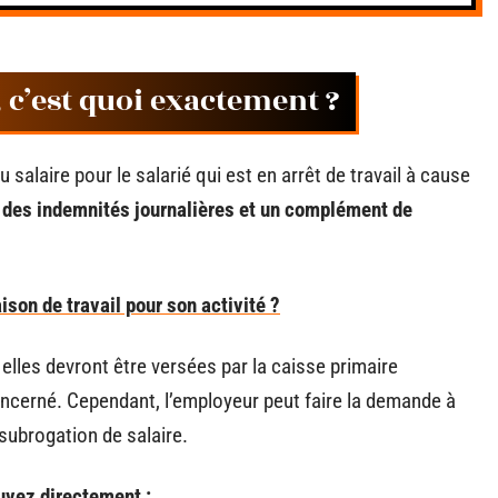
 c’est quoi exactement ?
 salaire pour le salarié qui est en arrêt de travail à cause
r des indemnités journalières et un complément de
son de travail pour son activité ?
 elles devront être versées par la caisse primaire
ncerné. Cependant, l’employeur peut faire la demande à
 subrogation de salaire.
uvez directement :