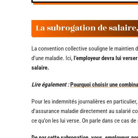
La subrogation de salaire,
La convention collective souligne le maintien du
d’une maladie. Ici,
l’employeur devra lui verse
salaire.
Lire également :
Pourquoi choisir une combinai
Pour les indemnités journalières en particulier,
d’assurance maladie directement au salarié co
ce qu’on les lui verse. On parle dans ce cas de
De par cette subrogation, vous, employeur, po