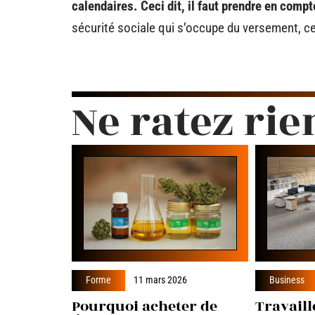
calendaires. Ceci dit, il faut prendre en comp
sécurité sociale qui s’occupe du versement, ce
Ne ratez rie
Forme
11 mars 2026
Business
Pourquoi acheter de
Travaill