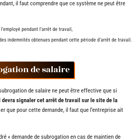
dant, il faut comprendre que ce système ne peut être
l’employé pendant l’arrêt de travail,
des indemnités obtenues pendant cette période d’arrêt de travail.
gation de salaire
brogation de salaire ne peut être effective que si
l devra signaler cet arrêt de travail sur le site de la
ser que pour cette demande, il faut que l’entreprise ait
dré « demande de subrogation en cas de maintien de