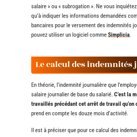
salaire » ou « subrogation ». Ne vous inquiéte
qu’à indiquer les informations demandées com
bancaires pour le versement des indemnités jo
pouvez utiliser un logiciel comme
Simplicia
.
Le calcul des indemnités 
En théorie, l’indemnité journalière que l’emplo
salaire journalier de base du salarié.
C’est la m
travaillés précédant cet arrêt de travail qu’on
prend en compte les douze mois d’activité.
Il est à préciser que pour ce calcul des indemn