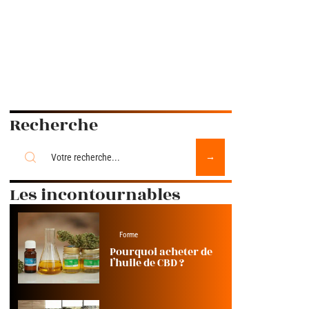
Recherche
Les incontournables
Forme
Pourquoi acheter de
l’huile de CBD ?