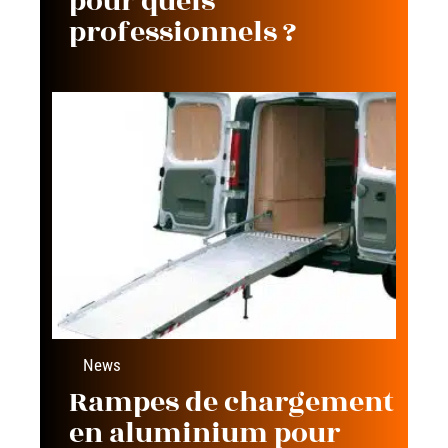
pour quels
professionnels ?
News
Rampes de chargement
en aluminium pour