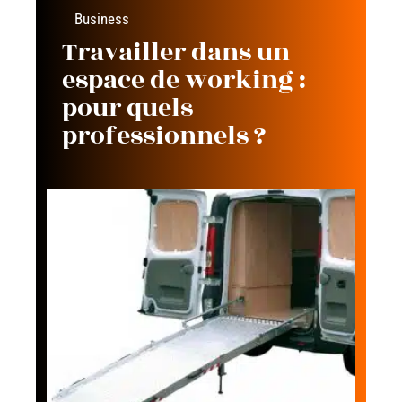
Business
Travailler dans un
espace de working :
pour quels
professionnels ?