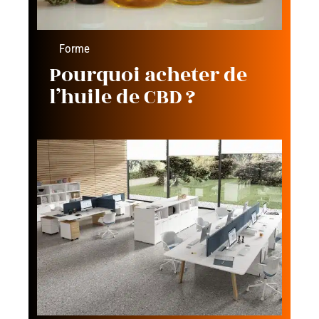
Forme
Pourquoi acheter de
l’huile de CBD ?