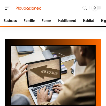
Business
Famille
Forme
Habillement
Habitat
Hi