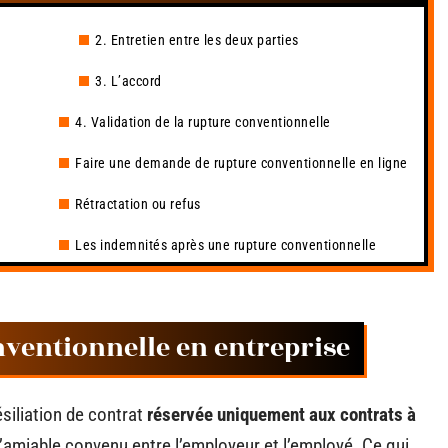
2. Entretien entre les deux parties
3. L’accord
4. Validation de la rupture conventionnelle
Faire une demande de rupture conventionnelle en ligne
Rétractation ou refus
Les indemnités après une rupture conventionnelle
nventionnelle en entreprise
siliation de contrat
réservée uniquement aux contrats à
l’amiable convenu entre l’employeur et l’employé. Ce qui