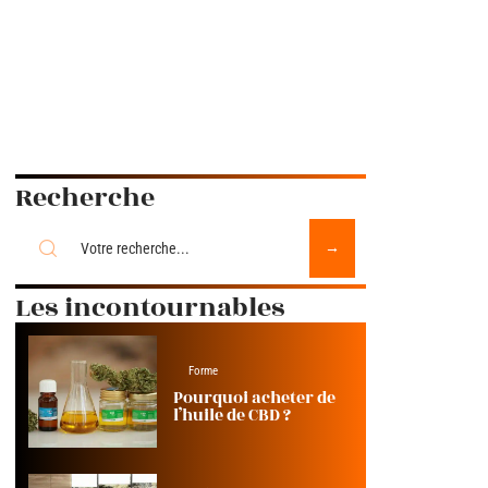
Recherche
Les incontournables
Forme
Pourquoi acheter de
l’huile de CBD ?