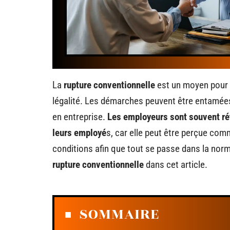
La
rupture conventionnelle
est un moyen pour l
légalité. Les démarches peuvent être entamées
en entreprise.
Les employeurs sont souvent rét
leurs employé
s, car elle peut être perçue co
conditions afin que tout se passe dans la nor
rupture conventionnelle
dans cet article.
SOMMAIRE