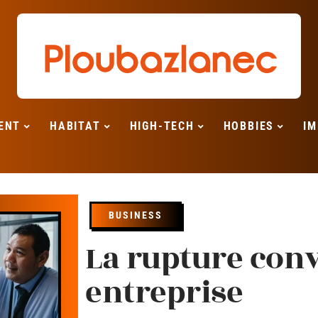
ENT
HABITAT
HIGH-TECH
HOBBIES
IM
BUSINESS
La rupture con
entreprise