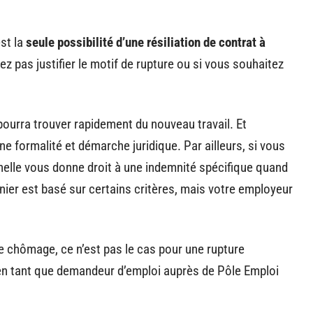
est la
seule possibilité d’une résiliation de contrat à
lez pas justifier le motif de rupture ou si vous souhaitez
 pourra trouver rapidement du nouveau travail. Et
ne formalité et démarche juridique. Par ailleurs, si vous
nelle vous donne droit à une indemnité spécifique quand
nier est basé sur certains critères, mais votre employeur
e chômage, ce n’est pas le cas pour une rupture
e en tant que demandeur d’emploi auprès de Pôle Emploi