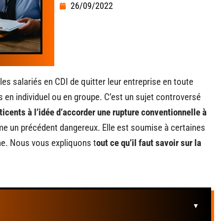
26/09/2022
es salariés en CDI de quitter leur entreprise en toute
 en individuel ou en groupe. C’est un sujet controversé
icents à l’idée d’accorder une rupture conventionnelle à
mme un précédent dangereux. Elle est soumise à certaines
me. Nous vous expliquons t
out ce qu’il faut savoir sur la