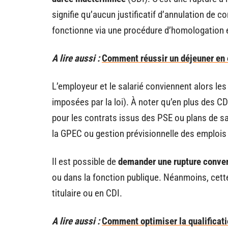
signifie qu’aucun justificatif d’annulation de co
fonctionne via une procédure d’homologation e
A lire aussi :
Comment réussir un déjeuner en 
L’employeur et le salarié conviennent alors les
imposées par la loi). À noter qu’en plus des CD
pour les contrats issus des PSE ou plans de sa
la GPEC ou gestion prévisionnelle des emploi
Il est possible de
demander une rupture conven
ou dans la fonction publique. Néanmoins, cette 
titulaire ou en CDI.
A lire aussi :
Comment optimiser la qualificati