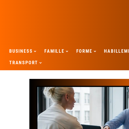
BUSINESS
FAMILLE
FORME
HABILLEM
TRANSPORT