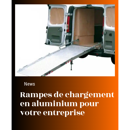
News
Rampes de chargement
en aluminium pour
votre entreprise