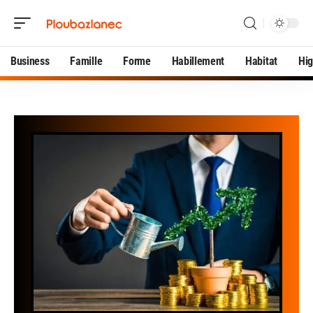
Business
Famille
Forme
Habillement
Habitat
Hi